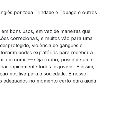
 inglês por toda Trindade e Tobago e outros
vens em bons usos, em vez de maneiras que
ões correcionais, e muitos vão para uma
desprotegido, violência de gangues e
 tornem bodes expiatórios para receber a
por um crime — seja roubo, posse de uma
nar rapidamente todos os jovens. E assim,
ição positiva para a sociedade. É nosso
rsos adequados no momento certo para ajudá-