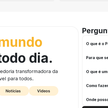
Pergun
 mundo
O que é o P
todo dia.
Para que se
bedoria transformadora da
O que é um
vel para todos.
Como fazer
Notícias
Videos
Onde posso