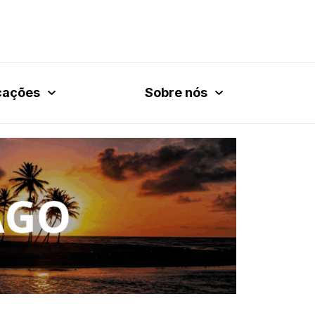
cações
Sobre nós