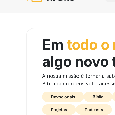
Em
todo o
algo novo 
A nossa missão é tornar a sa
Bíblia compreensível e acessí
Devocionais
Bíblia
Projetos
Podcasts