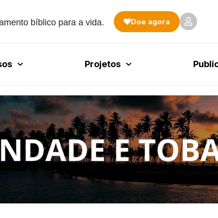
Doe agora
amento bíblico para a vida.
sos
Projetos
Publi