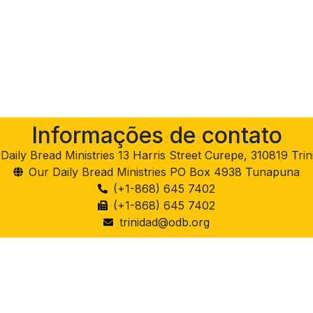
Informações de contato
Daily Bread Ministries 13 Harris Street Curepe, 310819 Tri
Our Daily Bread Ministries PO Box 4938 Tunapuna
(+1-868) 645 7402
(+1-868) 645 7402
trinidad@odb.org