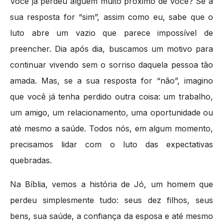
Você já perdeu alguém muito próximo de você? Se a
sua resposta for “sim”, assim como eu, sabe que o
luto abre um vazio que parece impossível de
preencher. Dia após dia, buscamos um motivo para
continuar vivendo sem o sorriso daquela pessoa tão
amada. Mas, se a sua resposta for “não”, imagino
que você já tenha perdido outra coisa: um trabalho,
um amigo, um relacionamento, uma oportunidade ou
até mesmo a saúde. Todos nós, em algum momento,
precisamos lidar com o luto das expectativas
quebradas.
Na Bíblia, vemos a história de Jó, um homem que
perdeu simplesmente tudo: seus dez filhos, seus
bens, sua saúde, a confiança da esposa e até mesmo