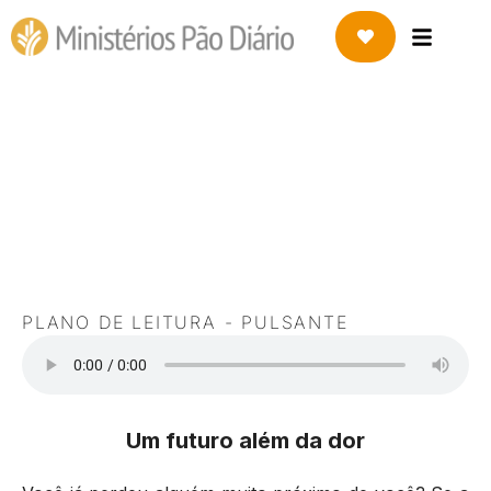
PLANO DE LEITURA
E Pediu Para Si a Morte:
Jó
PLANO DE LEITURA - PULSANTE
Um futuro além da dor