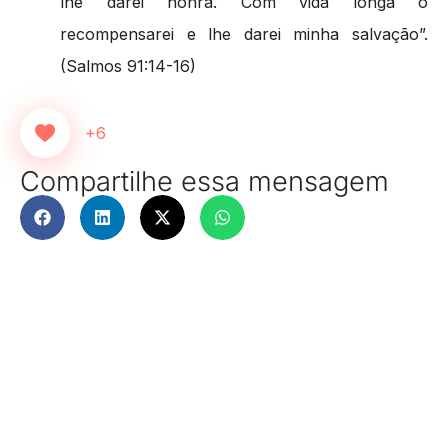
lhe darei honra. Com vida longa o
recompensarei e lhe darei minha salvação”.
(Salmos 91:14-16)
+6
Compartilhe essa mensagem