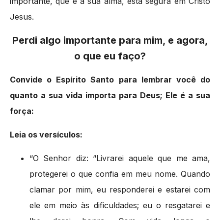
importante, que é a sua alma, está segura em Cristo
Jesus.
Perdi algo importante para mim, e agora,
o que eu faço?
Convide o Espírito Santo para lembrar você do
quanto a sua vida importa para Deus; Ele é a sua
força:
Leia os versículos:
“O Senhor diz: “Livrarei aquele que me ama,
protegerei o que confia em meu nome. Quando
clamar por mim, eu responderei e estarei com
ele em meio às dificuldades; eu o resgatarei e