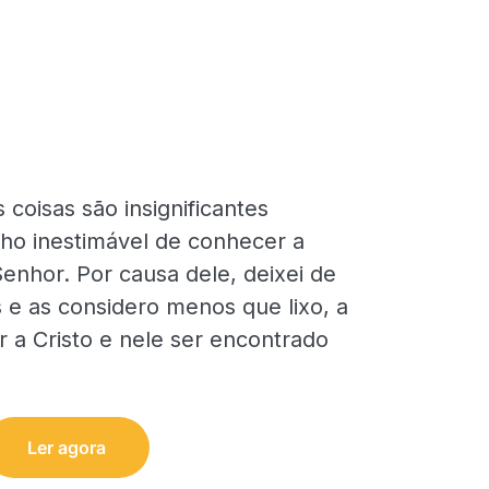
 coisas são insignificantes
o inestimável de conhecer a
enhor. Por causa dele, deixei de
s e as considero menos que lixo, a
 a Cristo e nele ser encontrado
Ler agora