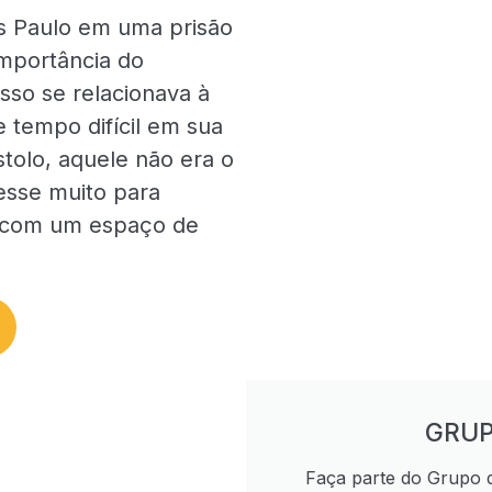
s Paulo em uma prisão
importância do
sso se relacionava à
 tempo difícil em sua
stolo, aquele não era o
vesse muito para
er com um espaço de
GRUP
Faça parte do Grupo 