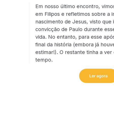
Em nosso último encontro, vimo
em Filipos e refletimos sobre a 
nascimento de Jesus, visto que i
convicção de Paulo durante esse
vida. No entanto, para esse apó
final da história (embora já hou
estimar!). O restante tinha a v
tempo.
Ler agora