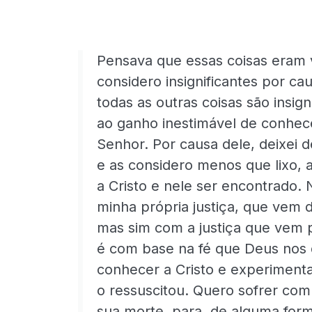
Pensava que essas coisas eram v
considero insignificantes por cau
todas as outras coisas são insig
ao ganho inestimável de conhec
Senhor. Por causa dele, deixei d
e as considero menos que lixo, 
a Cristo e nele ser encontrado.
minha própria justiça, que vem d
mas sim com a justiça que vem p
é com base na fé que Deus nos 
conhecer a Cristo e experiment
o ressuscitou. Quero sofrer com 
sua morte, para, de alguma form