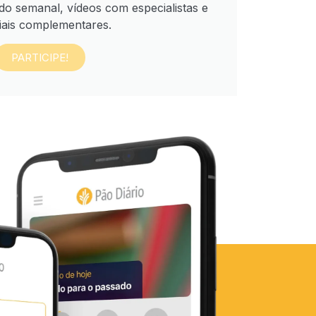
do semanal, vídeos com especialistas e
iais complementares.
PARTICIPE!