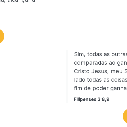
Sim, todas as outras
comparadas ao ganh
Cristo Jesus, meu S
lado todas as coisa
fim de poder ganhar
Filipenses 3:8,9