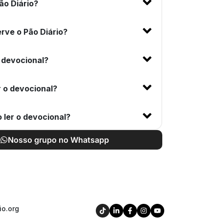
ão Diário?
rve o Pão Diário?
 devocional?
 o devocional?
 ler o devocional?
Nosso grupo no Whatsapp
io.org