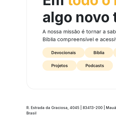
Em
todo o
algo novo 
A nossa missão é tornar a sa
Bíblia compreensível e acessí
Devocionais
Bíblia
Projetos
Podcasts
R. Estrada da Graciosa, 4045 | 83413-200 | Mauá
Brasil