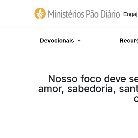
Engaj
Devocionais
Recur
Nosso foco deve se
amor, sabedoria, san