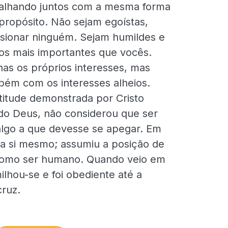
alhando juntos com a mesma forma
propósito. Não sejam egoístas,
sionar ninguém. Sejam humildes e
os mais importantes que vocês.
s os próprios interesses, mas
ém com os interesses alheios.
itude demonstrada por Cristo
o Deus, não considerou que ser
 algo a que devesse se apegar. Em
 a si mesmo; assumiu a posição de
como ser humano. Quando veio em
lhou-se e foi obediente até a
cruz.