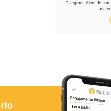
Telegram! Além do estu
mater
rio