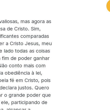
aliosas, mas agora as
sa de Cristo. Sim,
nificantes comparadas
er a Cristo Jesus, meu
e lado todas as coisas
a fim de poder ganhar
 Não conto mais com
a obediência à lei,
ela fé em Cristo, pois
declara justos. Quero
ar o grande poder que
ele, participando de
a, alcançar a