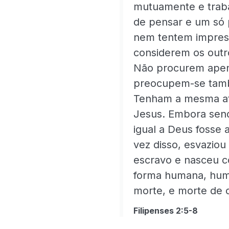
mutuamente e trab
de pensar e um só 
nem tentem impres
considerem os outr
Não procurem apena
preocupem-se tamb
Tenham a mesma at
Jesus. Embora send
igual a Deus fosse
vez disso, esvaziou
escravo e nasceu 
forma humana, humi
morte, e morte de 
Filipenses 2:5-8