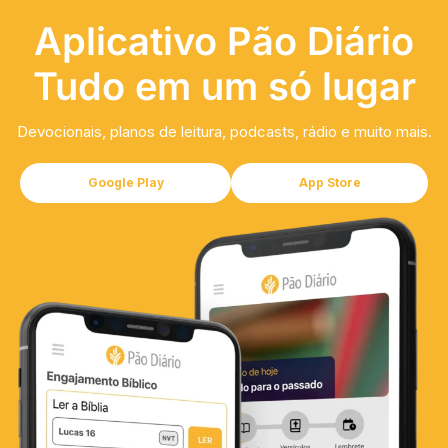
Aplicativo Pão Diário
Tudo em um só lugar
Devocionais, planos de leitura, podcasts, rádio e muito mais.
Google Play
App Store