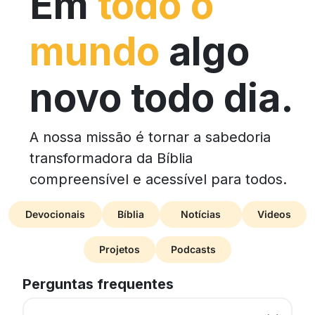
Em
todo o
mundo
algo
novo todo dia.
A nossa missão é tornar a sabedoria
transformadora da Bíblia
compreensível e acessível para todos.
Devocionais
Bíblia
Notícias
Videos
Projetos
Podcasts
Perguntas frequentes