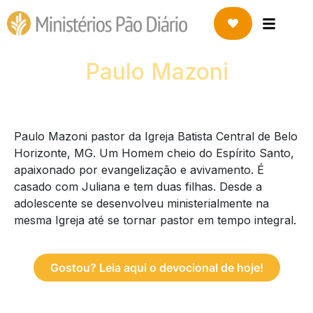
Paulo Mazoni
Paulo Mazoni pastor da Igreja Batista Central de Belo
Horizonte, MG. Um Homem cheio do Espírito Santo,
apaixonado por evangelização e avivamento. É
casado com Juliana e tem duas filhas. Desde a
adolescente se desenvolveu ministerialmente na
mesma Igreja até se tornar pastor em tempo integral.
Gostou? Leia aqui o devocional de hoje!