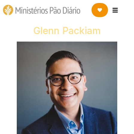
Glenn Packiam