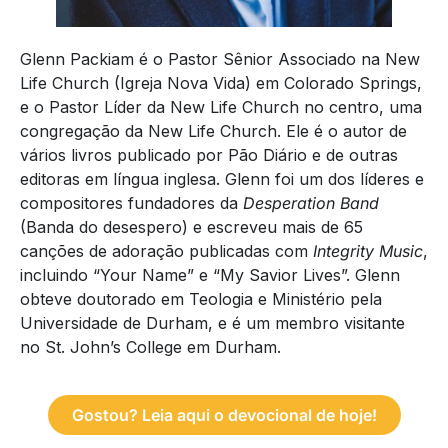
Glenn Packiam é o Pastor Sênior Associado na New
Life Church (Igreja Nova Vida) em Colorado Springs,
e o Pastor Líder da New Life Church no centro, uma
congregação da New Life Church. Ele é o autor de
vários livros publicado por Pão Diário e de outras
editoras em língua inglesa. Glenn foi um dos líderes e
compositores fundadores da
Desperation Band
(Banda do desespero) e escreveu mais de 65
canções de adoração publicadas com
Integrity Music
,
incluindo “Your Name” e “My Savior Lives”. Glenn
obteve doutorado em Teologia e Ministério pela
Universidade de Durham, e é um membro visitante
no St. John’s College em Durham.
Gostou? Leia aqui o devocional de hoje!