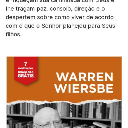
enriqueçam sua caminhada com Deus e
lhe tragam paz, consolo, direção e o
despertem sobre como viver de acordo
com o que o Senhor planejou para Seus
filhos.