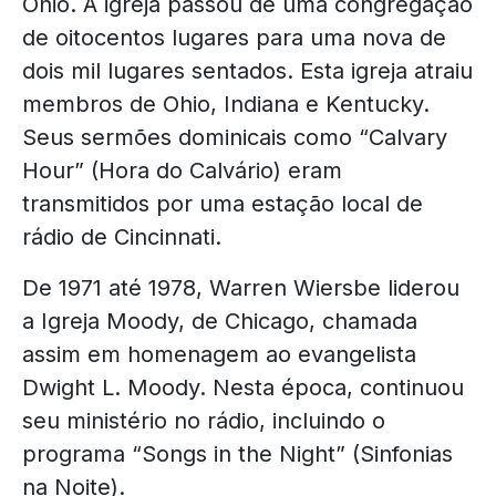
Ohio. A igreja passou de uma congregação
de oitocentos lugares para uma nova de
dois mil lugares sentados. Esta igreja atraiu
membros de Ohio, Indiana e Kentucky.
Seus sermões dominicais como “Calvary
Hour” (Hora do Calvário) eram
transmitidos por uma estação local de
rádio de Cincinnati.
De 1971 até 1978, Warren Wiersbe liderou
a Igreja Moody, de Chicago, chamada
assim em homenagem ao evangelista
Dwight L. Moody. Nesta época, continuou
seu ministério no rádio, incluindo o
programa “Songs in the Night” (Sinfonias
na Noite).