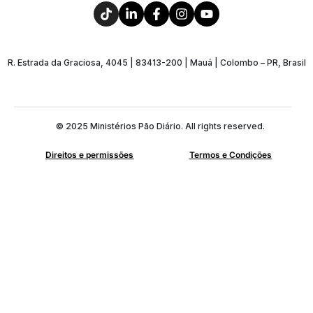
R. Estrada da Graciosa, 4045 | 83413-200 | Mauá | Colombo – PR, Brasil
© 2025 Ministérios Pão Diário. All rights reserved.
Direitos e permissões
Termos e Condições