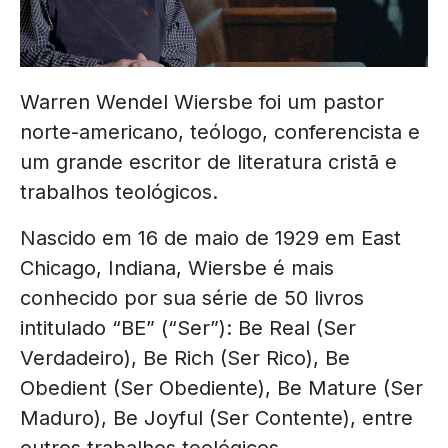
Warren Wendel Wiersbe foi um pastor
norte-americano, teólogo, conferencista e
um grande escritor de literatura cristã e
trabalhos teológicos.
Nascido em 16 de maio de 1929 em East
Chicago, Indiana, Wiersbe é mais
conhecido por sua série de 50 livros
intitulado “BE” (“Ser”): Be Real (Ser
Verdadeiro), Be Rich (Ser Rico), Be
Obedient (Ser Obediente), Be Mature (Ser
Maduro), Be Joyful (Ser Contente), entre