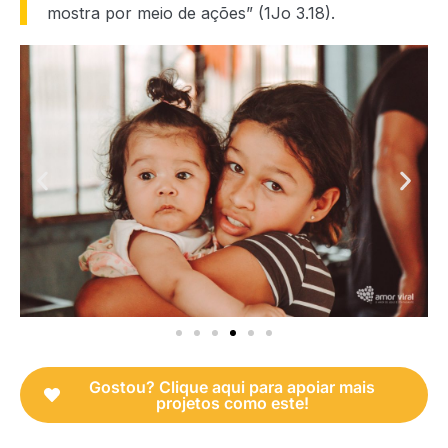
mostra por meio de ações” (1Jo 3.18).
Gostou? Clique aqui para apoiar mais
projetos como este!