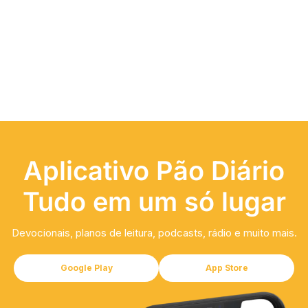
Aplicativo Pão Diário
Tudo em um só lugar
Devocionais, planos de leitura, podcasts, rádio e muito mais.
Google Play
App Store