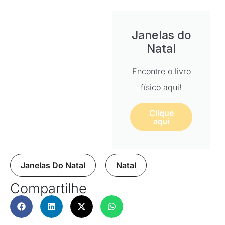
Janelas do
Natal
Encontre o livro
físico aqui!
Clique
aqui
Janelas Do Natal
,
Natal
Compartilhe