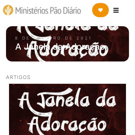
8 DE JANEIRO DE 2021
A Janela da Adoração
ARTIGOS