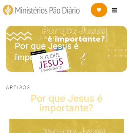
12 DE JANEIRO DE 2021
Por que Jesus é
importante?
ARTIGOS
Por que Jesus é
importante?