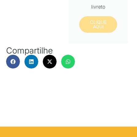
livreto
CLIQUE
AQUI
Compartilhe