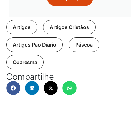
Artigos
,
Artigos Cristãos
,
Artigos Pao Diario
,
Páscoa
,
Quaresma
Compartilhe