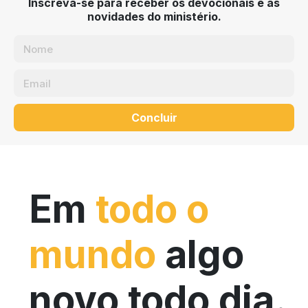
Inscreva-se para receber os devocionais e as
novidades do ministério.
Concluir
Em
todo o
mundo
algo
novo todo dia.