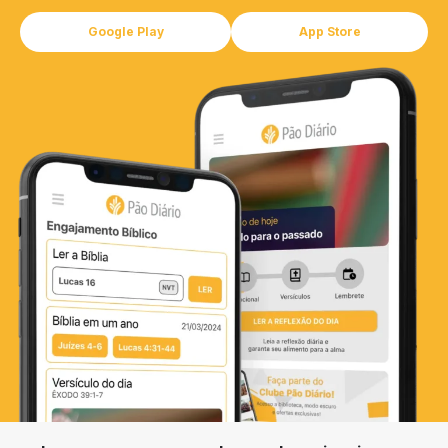
Google Play
App Store