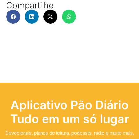
Compartilhe
Aplicativo Pão Diário
Tudo em um só lugar
Devocionais, planos de leitura, podcasts, rádio e muito mais.