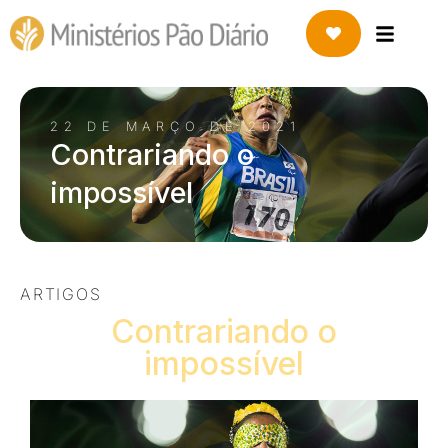
22 DE MARÇO DE 2021
Contrariando o
impossível
ARTIGOS
Contrariando o
impossível