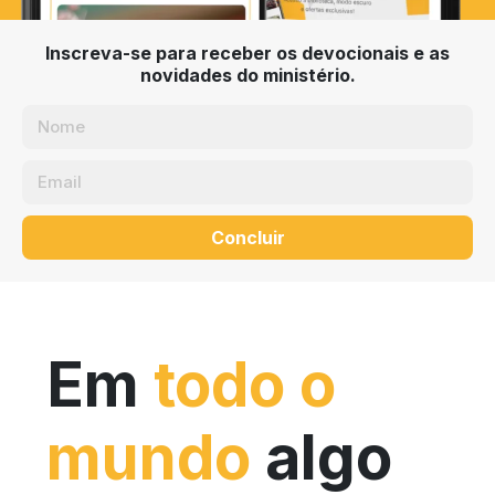
Inscreva-se para receber os devocionais e as
novidades do ministério.
Concluir
Em
todo o
mundo
algo