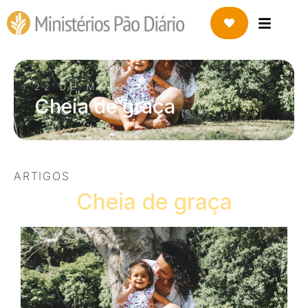
22 DE MARÇO DE 2021
Cheia de graça
ARTIGOS
Cheia de graça