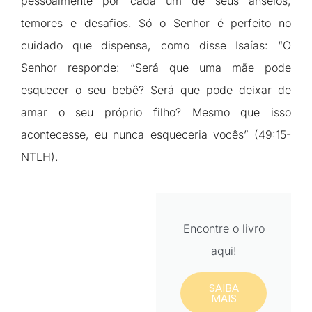
pessoalmente por cada um de seus anseios,
temores e desafios. Só o Senhor é perfeito no
cuidado que dispensa, como disse Isaías: “O
Senhor responde: “Será que uma mãe pode
esquecer o seu bebê? Será que pode deixar de
amar o seu próprio filho? Mesmo que isso
acontecesse, eu nunca esqueceria vocês” (49:15-
NTLH).
Encontre o livro
aqui!
SAIBA
MAIS