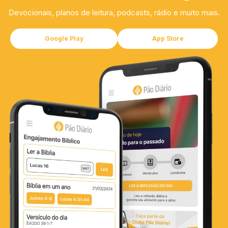
Devocionais, planos de leitura, podcasts, rádio e muito mais.
Google Play
App Store