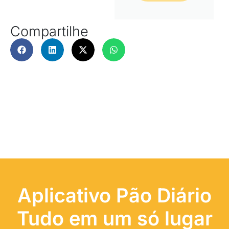
Compartilhe
Aplicativo Pão Diário
Tudo em um só lugar