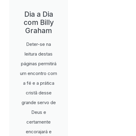
Dia a Dia
com Billy
Graham
Deter-se na
leitura destas
páginas permitirá
um encontro com
a fé e a prática
cristã desse
grande servo de
Deus e
certamente
encorajará e