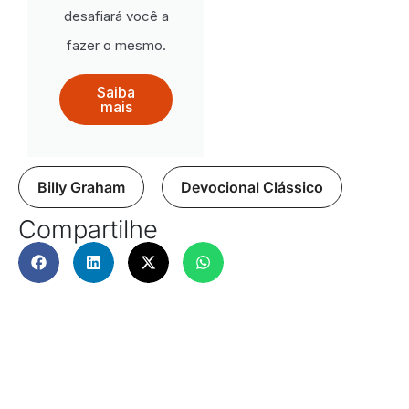
desafiará você a
fazer o mesmo.
Saiba
mais
Billy Graham
,
Devocional Clássico
Compartilhe