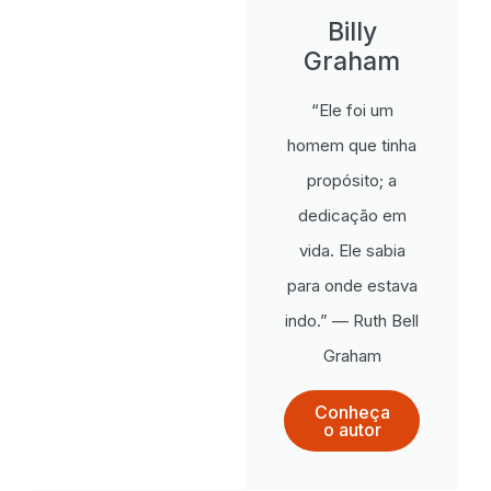
Billy
Graham
“Ele foi um
homem que tinha
propósito; a
dedicação em
vida. Ele sabia
para onde estava
indo.” — Ruth Bell
Graham
Conheça
o autor