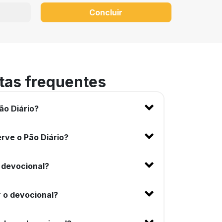
Concluir
tas frequentes
ão Diário?
rve o Pão Diário?
 devocional?
 o devocional?