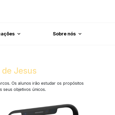
cações
Sobre nós
 de Jesus
rcos. Os alunos irão estudar os propósitos
s seus objetivos únicos.