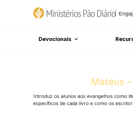
Engaj
Devocionais
Recur
Mateus –
Introduz os alunos aos evangelhos como lit
específicos de cada livro e como os escrito