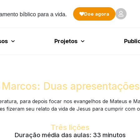
Doe agora
amento bíblico para a vida.
sos
Projetos
Publi
 Marcos: Duas apresentações
eratura, para depois focar nos evangelhos de Mateus e Ma
res fizeram seu relato da vida de Jesus para cumprir com o
Três lições
Duração média das aulas: 33 minutos