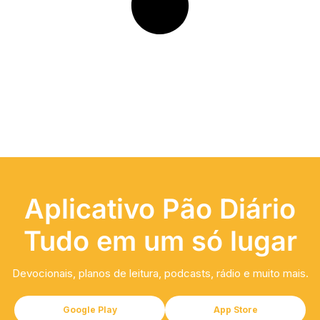
Aplicativo Pão Diário
Tudo em um só lugar
Devocionais, planos de leitura, podcasts, rádio e muito mais.
Google Play
App Store