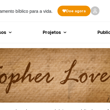
Doe agora
amento bíblico para a vida.
sos
Projetos
Publi