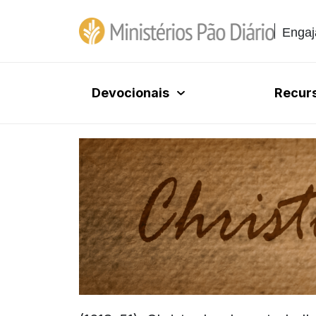
Engaj
Devocionais
Recur