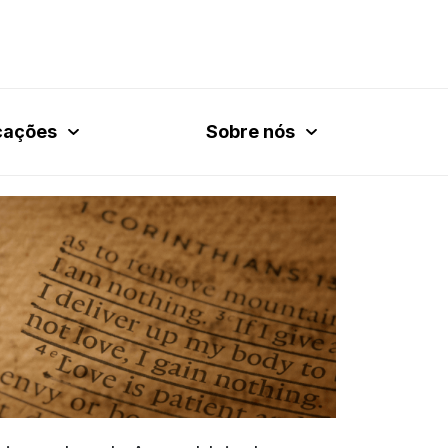
cações
Sobre nós