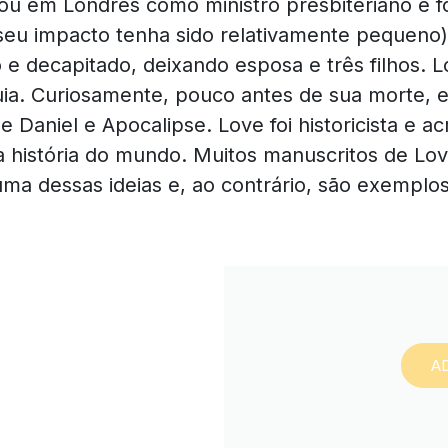
lhou em
Londres como ministro presbiteriano e
eu impacto tenha sido relativamente
pequeno).
 e decapitado, deixando esposa e três filhos.
L
ia. Curiosamente, pouco antes de sua morte, 
de Daniel
e Apocalipse. Love foi historicista e 
a história do mundo.
Muitos manuscritos de Lov
a dessas ideias e, ao contrário, são
exemplos
A