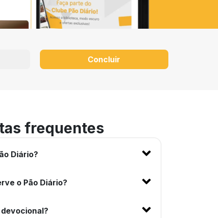
Concluir
tas frequentes
ão Diário?
rve o Pão Diário?
 devocional?