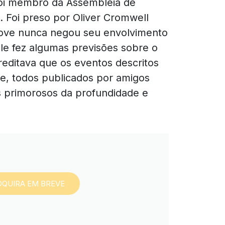
 foi membro da Assembleia
de
 Foi preso por Oliver Cromwell
ove nunca negou seu envolvimento
ele fez algumas
previsões sobre o
acreditava que os eventos
descritos
e, todos publicados por amigos
 primorosos da profundidade e
DQUIRA EM BREVE