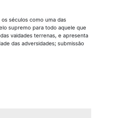
a os séculos como uma das
odelo supremo para todo aquele que
o das vaidades terrenas, e apresenta
ilidade das adversidades; submissão