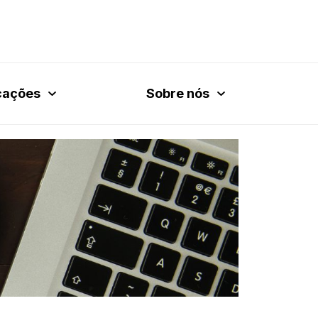
cações
Sobre nós