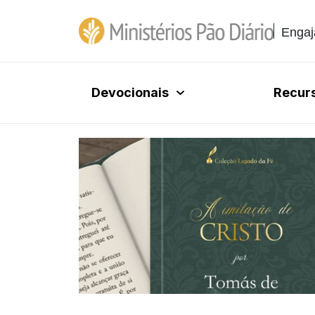
Engaj
Devocionais
Recur