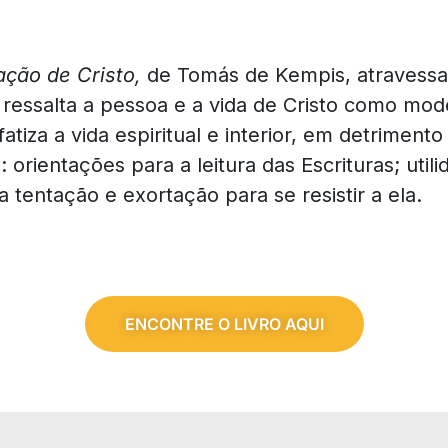
ação de Cristo,
de
Tomás de Kempis,
atravess
la ressalta a pessoa e a vida de Cristo como m
atiza a vida espiritual e interior, em detriment
ã: orientações para a leitura das Escrituras; ut
a tentação e exortação para se resistir a ela.
ENCONTRE O LIVRO AQUI