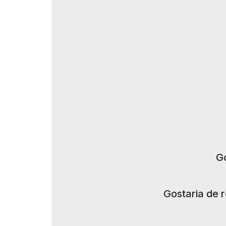
Go
Gostaria de 