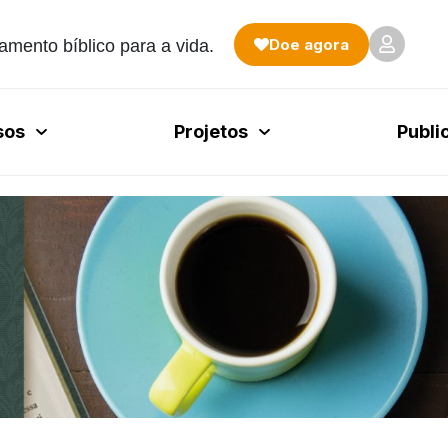
Doe agora
amento bíblico para a vida.
sos
Projetos
Publi