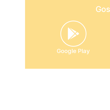
Gos
Google Play