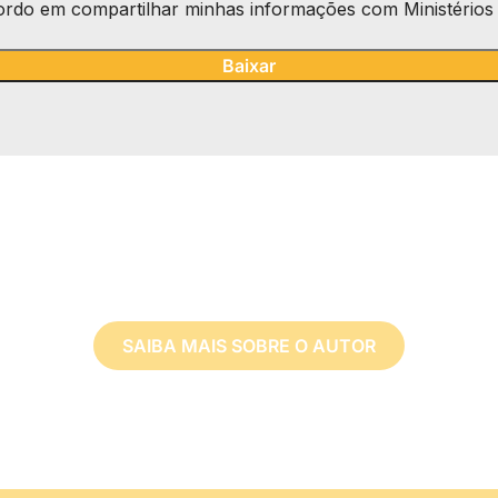
rdo em compartilhar minhas informações com Ministérios 
Tomás de Kempis
SAIBA MAIS SOBRE O AUTOR