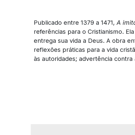
Publicado entre 1379 a 1471,
A imit
referências para o Cristianismo. E
entrega sua vida a Deus. A obra enf
reflexões práticas para a vida crist
às autoridades; advertência contra 