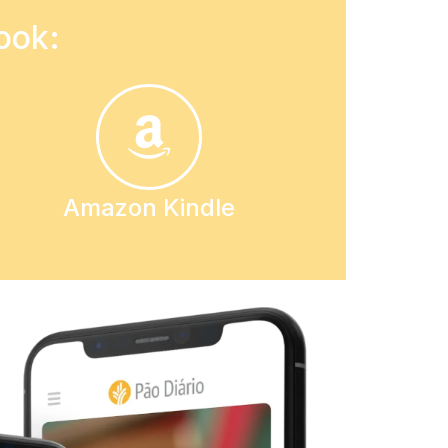
ook:
Amazon Kindle