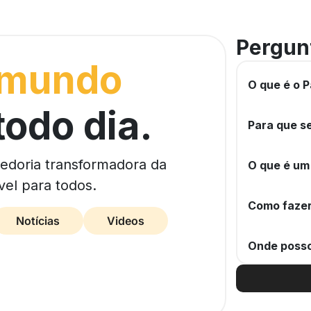
Pergun
 mundo
O que é o P
todo dia.
Para que se
bedoria transformadora da
O que é um
vel para todos.
Como fazer
Notícias
Videos
Onde posso