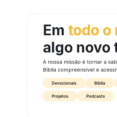
Em
todo o
algo novo 
A nossa missão é tornar a sa
Bíblia compreensível e acessí
Devocionais
Bíblia
Projetos
Podcasts