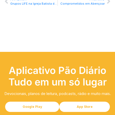
Grupos LIFE na Igreja Batista do Uberaba
Comprometidos em Abençoar
Aplicativo Pão Diário
Tudo em um só lugar
Devocionais, planos de leitura, podcasts, rádio e muito mais.
Google Play
App Store