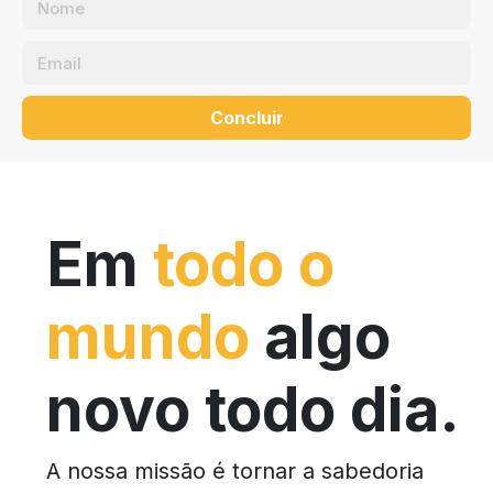
Concluir
Em
todo o
mundo
algo
novo todo dia.
A nossa missão é tornar a sabedoria