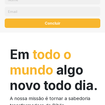
Concluir
Em
todo o
mundo
algo
novo todo dia.
A nossa missão é tornar a sabedoria