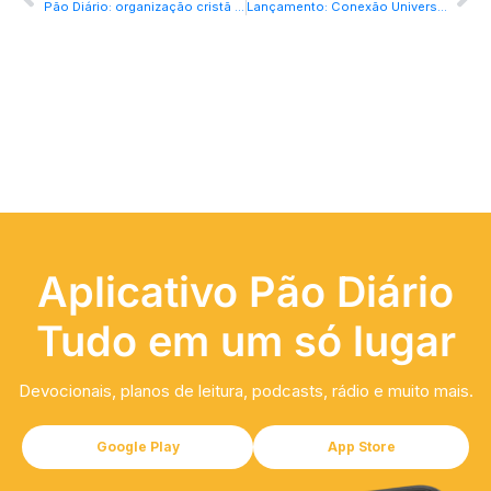
Pão Diário: organização cristã leva apoio espiritual a servidores da Segurança Pública
Lançamento: Conexão Universitária
Aplicativo Pão Diário
Tudo em um só lugar
Devocionais, planos de leitura, podcasts, rádio e muito mais.
Google Play
App Store