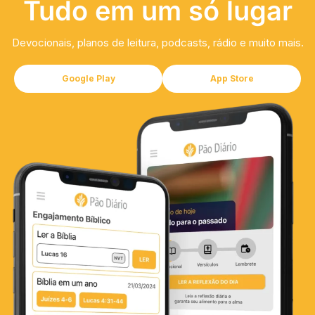
Tudo em um só lugar
Devocionais, planos de leitura, podcasts, rádio e muito mais.
Google Play
App Store