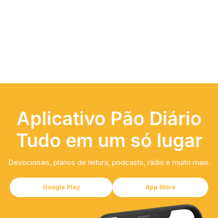
Aplicativo Pão Diário
Tudo em um só lugar
Devocionais, planos de leitura, podcasts, rádio e muito mais.
Google Play
App Store