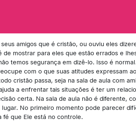
eus amigos que é cristão, ou ouviu eles dize
é de mostrar para eles que estão errados e lhes
ão temos segurança em dizê-lo. Isso é normal
reocupe com o que suas atitudes expressam ao
odo cristão passa, seja na sala de aula com am
ajuda a enfrentar tais situações é ter um rela
cisão certa. Na sala de aula não é diferente, 
e lugar. No primeiro momento pode parecer difí
 fé que Ele está no controle.