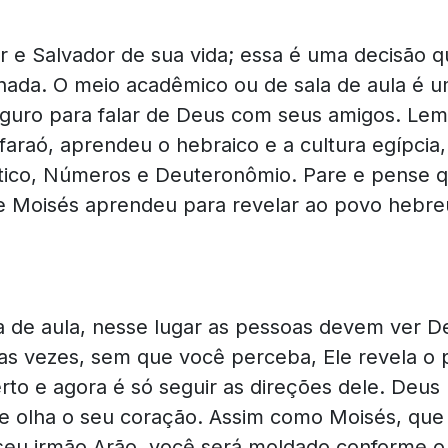
or e Salvador de sua vida; essa é uma decisão
rnada. O meio acadêmico ou de sala de aula é 
eguro para falar de Deus com seus amigos. Lem
 faraó, aprendeu o hebraico e a cultura egípcia
vítico, Números e Deuteronômio. Pare e pense
e Moisés aprendeu para revelar ao povo hebre
a de aula, nesse lugar as pessoas devem ver 
as vezes, sem que você perceba, Ele revela o 
erto e agora é só seguir as direções dele. Deus
 olha o seu coração. Assim como Moisés, que n
r seu irmão Arão, você será moldado conforme o