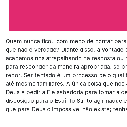
Quem nunca ficou com medo de contar para s
que não é verdade? Diante disso, a vontade 
acabamos nos atrapalhando na resposta ou n
para responder da maneira apropriada, se p
redor. Ser tentado é um processo pelo qual t
até mesmo familiares. A única coisa que nos 
Deus e pedir a Ele sabedoria para tomar a de
disposição para o Espírito Santo agir naquel
que para Deus o impossível não existe; tenha