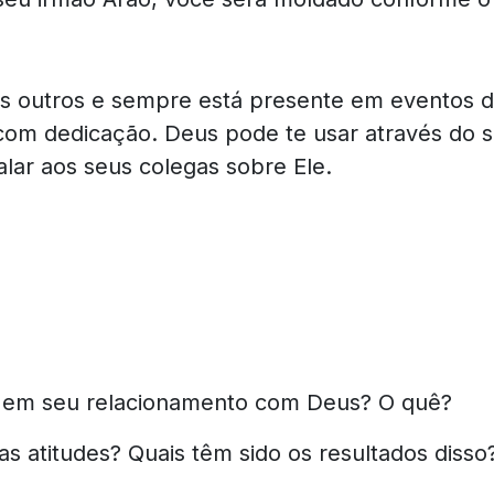
s outros e sempre está presente em eventos da
com dedicação. Deus pode te usar através do se
alar aos seus colegas sobre Ele.
er em seu relacionamento com Deus? O quê?
 atitudes? Quais têm sido os resultados disso