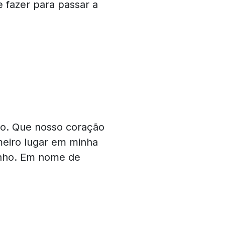
 fazer para passar a
ho. Que nosso coração
meiro lugar em minha
minho. Em nome de