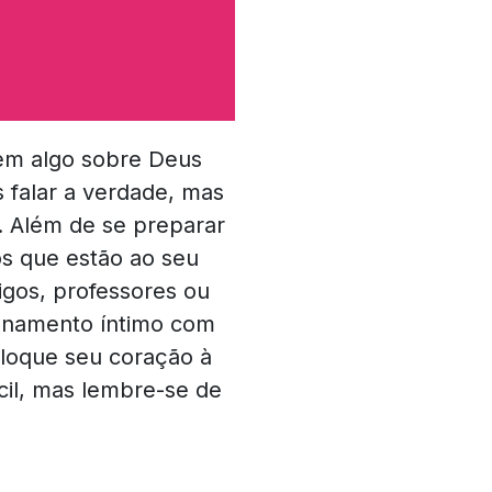
rem algo sobre Deus
 falar a verdade, mas
. Além de se preparar
s que estão ao seu
igos, professores ou
cionamento íntimo com
coloque seu coração à
cil, mas lembre-se de