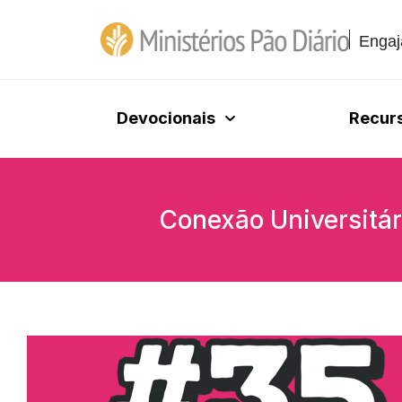
Engaj
Devocionais
Recur
Conexão Universitári