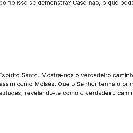
 como isso se demonstra? Caso não, o que pode
Espírito Santo. Mostra-nos o verdadeiro camin
is assim como Moisés. Que o Senhor tenha o pri
s atitudes, revelando-te como o verdadeiro ca