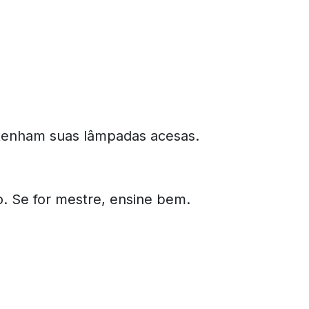
antenham suas lâmpadas acesas.
o. Se for mestre, ensine bem.