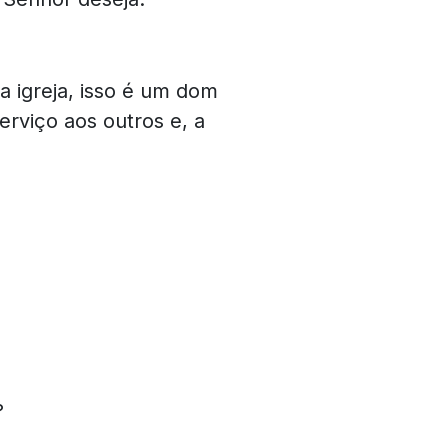
 igreja, isso é um dom
rviço aos outros e, a
?