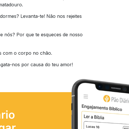
matadouro.
dormes? Levanta-te! Não nos rejeites
e nós? Por que te esqueces de nosso
s com o corpo no chão.
sgata-nos por causa do teu amor!
rio
gar