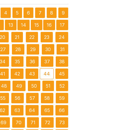
4
5
6
7
8
9
2
13
14
15
16
17
20
21
22
23
24
27
28
29
30
31
34
35
36
37
38
41
42
43
44
45
48
49
50
51
52
55
56
57
58
59
62
63
64
65
66
69
70
71
72
73