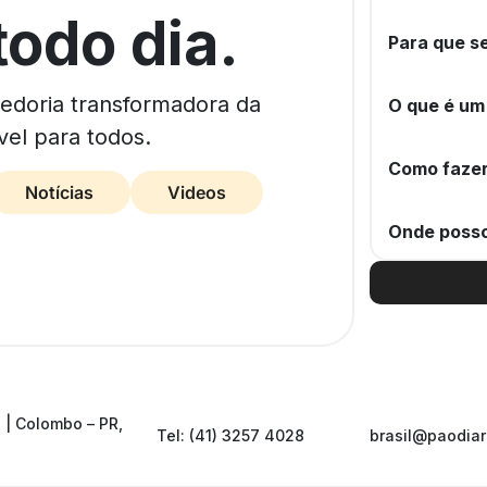
todo dia.
Para que se
bedoria transformadora da
O que é um
vel para todos.
Como fazer
Notícias
Videos
Onde posso
 | Colombo – PR,
Tel: (41) 3257 4028
brasil@paodiar