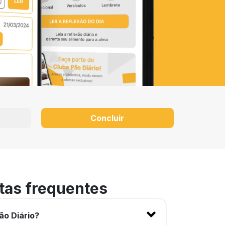
Concluir
tas frequentes
ão Diário?