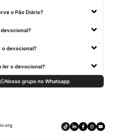
rve o Pão Diário?
 devocional?
 o devocional?
 ler o devocional?
Nosso grupo no Whatsapp
io.org