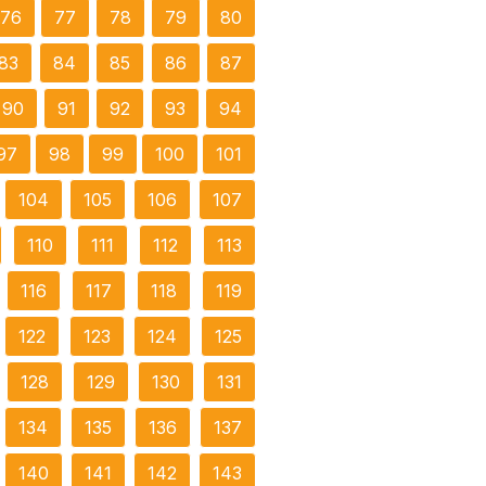
76
77
78
79
80
83
84
85
86
87
90
91
92
93
94
97
98
99
100
101
104
105
106
107
110
111
112
113
116
117
118
119
122
123
124
125
128
129
130
131
134
135
136
137
140
141
142
143