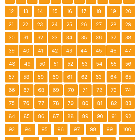
12
13
14
15
16
17
18
19
20
21
22
23
24
25
26
27
28
29
30
31
32
33
34
35
36
37
38
39
40
41
42
43
44
45
46
47
48
49
50
51
52
53
54
55
56
57
58
59
60
61
62
63
64
65
66
67
68
69
70
71
72
73
74
75
76
77
78
79
80
81
82
83
84
85
86
87
88
89
90
91
92
93
94
95
96
97
98
99
100