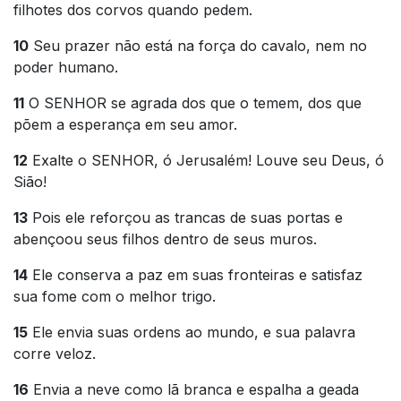
filhotes dos corvos quando pedem.
10
Seu prazer não está na força do cavalo, nem no
poder humano.
11
O SENHOR se agrada dos que o temem, dos que
põem a esperança em seu amor.
12
Exalte o SENHOR, ó Jerusalém! Louve seu Deus, ó
Sião!
13
Pois ele reforçou as trancas de suas portas e
abençoou seus filhos dentro de seus muros.
14
Ele conserva a paz em suas fronteiras e satisfaz
sua fome com o melhor trigo.
15
Ele envia suas ordens ao mundo, e sua palavra
corre veloz.
16
Envia a neve como lã branca e espalha a geada