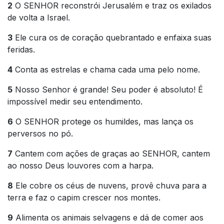
2
O SENHOR reconstrói Jerusalém e traz os exilados
de volta a Israel.
3
Ele cura os de coração quebrantado e enfaixa suas
feridas.
4
Conta as estrelas e chama cada uma pelo nome.
5
Nosso Senhor é grande! Seu poder é absoluto! É
impossível medir seu entendimento.
6
O SENHOR protege os humildes, mas lança os
perversos no pó.
7
Cantem com ações de graças ao SENHOR, cantem
ao nosso Deus louvores com a harpa.
8
Ele cobre os céus de nuvens, provê chuva para a
terra e faz o capim crescer nos montes.
9
Alimenta os animais selvagens e dá de comer aos