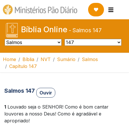
Bíblia Online
-
Salmos 147
Home
Bíblia
NVT
Sumário
Salmos
Capítulo 147
Salmos 147
Ouvir
1
Louvado seja o SENHOR! Como é bom cantar
louvores a nosso Deus! Como é agradável e
apropriado!