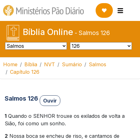
Bíblia Online
-
Salmos 126
Home
Bíblia
NVT
Sumário
Salmos
Capítulo 126
Salmos 126
Ouvir
1
Quando o SENHOR trouxe os exilados de volta a
Sião, foi como um sonho.
2
Nossa boca se encheu de riso, e cantamos de