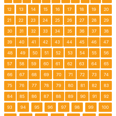
12
13
14
15
16
17
18
19
20
21
22
23
24
25
26
27
28
29
30
31
32
33
34
35
36
37
38
39
40
41
42
43
44
45
46
47
48
49
50
51
52
53
54
55
56
57
58
59
60
61
62
63
64
65
66
67
68
69
70
71
72
73
74
75
76
77
78
79
80
81
82
83
84
85
86
87
88
89
90
91
92
93
94
95
96
97
98
99
100