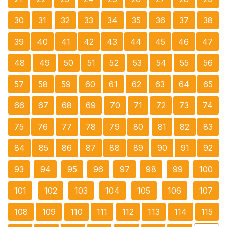
30
31
32
33
34
35
36
37
38
39
40
41
42
43
44
45
46
47
48
49
50
51
52
53
54
55
56
57
58
59
60
61
62
63
64
65
66
67
68
69
70
71
72
73
74
75
76
77
78
79
80
81
82
83
84
85
86
87
88
89
90
91
92
93
94
95
96
97
98
99
100
101
102
103
104
105
106
107
108
109
110
111
112
113
114
115