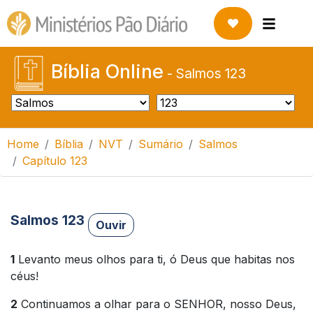
Bíblia Online
-
Salmos 123
Home
Bíblia
NVT
Sumário
Salmos
Capítulo 123
Salmos 123
Ouvir
1
Levanto meus olhos para ti, ó Deus que habitas nos
céus!
2
Continuamos a olhar para o SENHOR, nosso Deus,