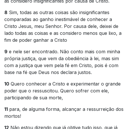
as considero insignificantes por causa de Cristo.
8
Sim, todas as outras coisas são insignificantes
comparadas ao ganho inestimável de conhecer a
Cristo Jesus, meu Senhor. Por causa dele, deixei de
lado todas as coisas e as considero menos que lixo, a
fim de poder ganhar a Cristo
9
e nele ser encontrado. Não conto mais com minha
própria justiça, que vem da obediência à lei, mas sim
com a justiça que vem pela fé em Cristo, pois é com
base na fé que Deus nos declara justos.
10
Quero conhecer a Cristo e experimentar o grande
poder que o ressuscitou. Quero sofrer com ele,
participando de sua morte,
11
para, de alguma forma, alcançar a ressurreição dos
mortos!
12
Não estou dizendo que já obtive tudo isso, que já