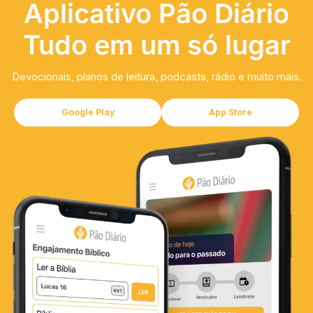
Aplicativo Pão Diário
Tudo em um só lugar
Devocionais, planos de leitura, podcasts, rádio e muito mais.
Google Play
App Store