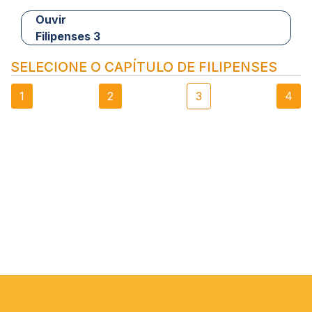
Ouvir
Filipenses 3
SELECIONE O CAPÍTULO DE FILIPENSES
1
2
3
4