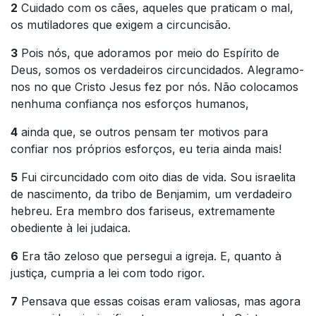
2
Cuidado com os cães, aqueles que praticam o mal,
os mutiladores que exigem a circuncisão.
3
Pois nós, que adoramos por meio do Espírito de
Deus, somos os verdadeiros circuncidados. Alegramo-
nos no que Cristo Jesus fez por nós. Não colocamos
nenhuma confiança nos esforços humanos,
4
ainda que, se outros pensam ter motivos para
confiar nos próprios esforços, eu teria ainda mais!
5
Fui circuncidado com oito dias de vida. Sou israelita
de nascimento, da tribo de Benjamim, um verdadeiro
hebreu. Era membro dos fariseus, extremamente
obediente à lei judaica.
6
Era tão zeloso que persegui a igreja. E, quanto à
justiça, cumpria a lei com todo rigor.
7
Pensava que essas coisas eram valiosas, mas agora