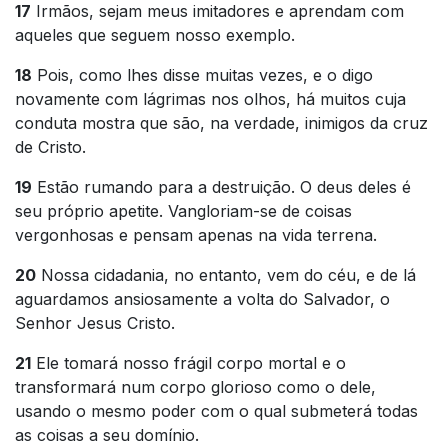
17
Irmãos, sejam meus imitadores e aprendam com
aqueles que seguem nosso exemplo.
18
Pois, como lhes disse muitas vezes, e o digo
novamente com lágrimas nos olhos, há muitos cuja
conduta mostra que são, na verdade, inimigos da cruz
de Cristo.
19
Estão rumando para a destruição. O deus deles é
seu próprio apetite. Vangloriam-se de coisas
vergonhosas e pensam apenas na vida terrena.
20
Nossa cidadania, no entanto, vem do céu, e de lá
aguardamos ansiosamente a volta do Salvador, o
Senhor Jesus Cristo.
21
Ele tomará nosso frágil corpo mortal e o
transformará num corpo glorioso como o dele,
usando o mesmo poder com o qual submeterá todas
as coisas a seu domínio.