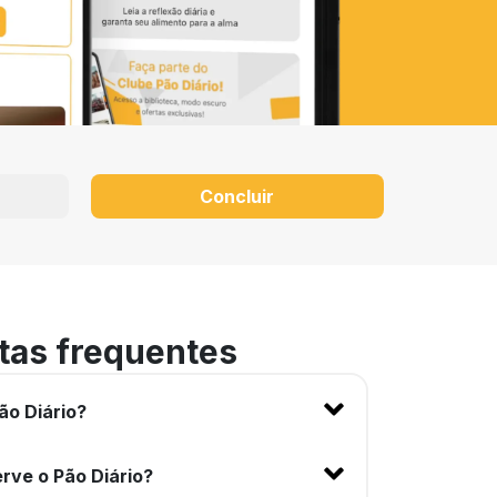
Concluir
tas frequentes
ão Diário?
rve o Pão Diário?