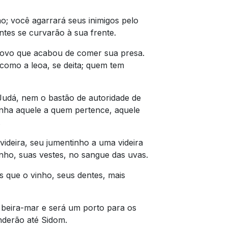
o; você agarrará seus inimigos pelo
tes se curvarão à sua frente.
novo que acabou de comer sua presa.
 como a leoa, se deita; quem tem
Judá, nem o bastão de autoridade de
nha aquele a quem pertence, aquele
.
ideira, seu jumentinho a uma videira
nho, suas vestes, no sangue das uvas.
 que o vinho, seus dentes, mais
beira-mar e será um porto para os
enderão até Sidom.