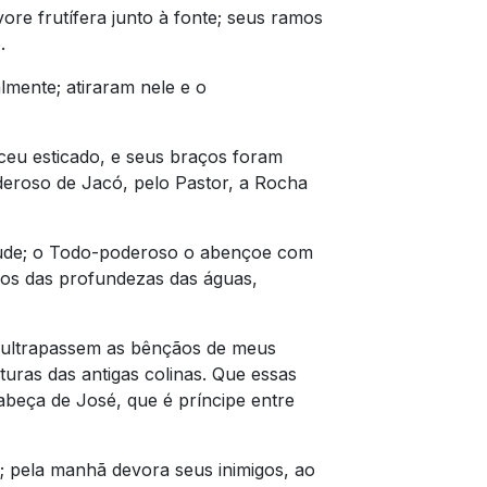
vore frutífera junto à fonte; seus ramos
.
mente; atiraram nele e o
eu esticado, e seus braços foram
deroso de Jacó, pelo Pastor, a Rocha
jude; o Todo-poderoso o abençoe com
ãos das profundezas das águas,
 ultrapassem as bênçãos de meus
uras das antigas colinas. Que essas
beça de José, que é príncipe entre
 pela manhã devora seus inimigos, ao