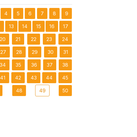
4
5
6
7
8
9
2
13
14
15
16
17
20
21
22
23
24
27
28
29
30
31
34
35
36
37
38
41
42
43
44
45
48
49
50