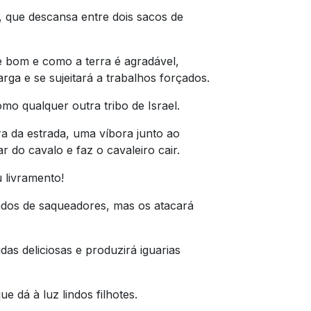
, que descansa entre dois sacos de
bom e como a terra é agradável,
ga e se sujeitará a trabalhos forçados.
o qualquer outra tribo de Israel.
a da estrada, uma víbora junto ao
do cavalo e faz o cavaleiro cair.
livramento!
dos de saqueadores, mas os atacará
as deliciosas e produzirá iguarias
e dá à luz lindos filhotes.