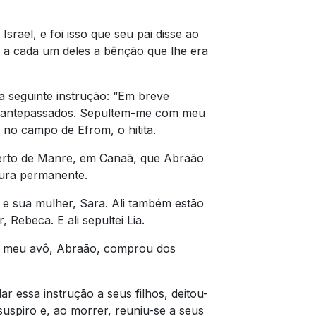
Israel, e foi isso que seu pai disse ao
u a cada um deles a bênção que lhe era
a seguinte instrução: “Em breve
s antepassados. Sepultem-me com meu
no campo de Efrom, o hitita.
erto de Manre, em Canaã, que Abraão
tura permanente.
 e sua mulher, Sara. Ali também estão
 Rebeca. E ali sepultei Lia.
 meu avô, Abraão, comprou dos
 essa instrução a seus filhos, deitou-
uspiro e, ao morrer, reuniu-se a seus