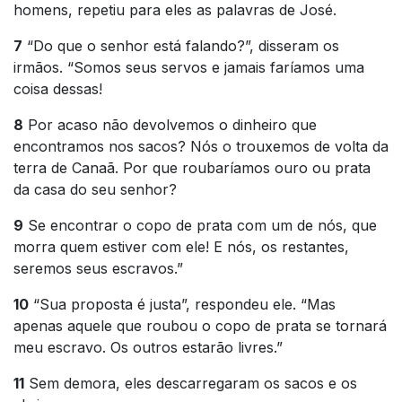
homens, repetiu para eles as palavras de José.
7
“Do que o senhor está falando?”, disseram os
irmãos. “Somos seus servos e jamais faríamos uma
coisa dessas!
8
Por acaso não devolvemos o dinheiro que
encontramos nos sacos? Nós o trouxemos de volta da
terra de Canaã. Por que roubaríamos ouro ou prata
da casa do seu senhor?
9
Se encontrar o copo de prata com um de nós, que
morra quem estiver com ele! E nós, os restantes,
seremos seus escravos.”
10
“Sua proposta é justa”, respondeu ele. “Mas
apenas aquele que roubou o copo de prata se tornará
meu escravo. Os outros estarão livres.”
11
Sem demora, eles descarregaram os sacos e os