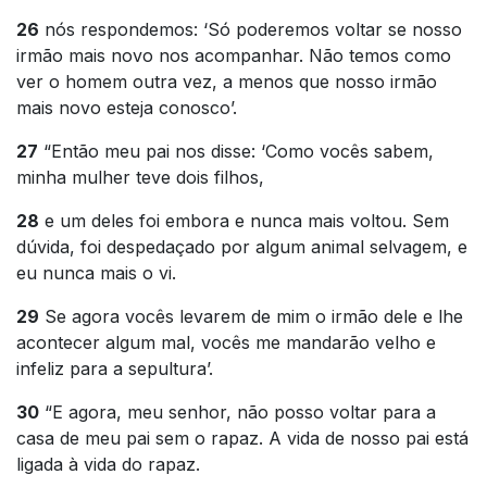
26
nós respondemos: ‘Só poderemos voltar se nosso
irmão mais novo nos acompanhar. Não temos como
ver o homem outra vez, a menos que nosso irmão
mais novo esteja conosco’.
27
“Então meu pai nos disse: ‘Como vocês sabem,
minha mulher teve dois filhos,
28
e um deles foi embora e nunca mais voltou. Sem
dúvida, foi despedaçado por algum animal selvagem, e
eu nunca mais o vi.
29
Se agora vocês levarem de mim o irmão dele e lhe
acontecer algum mal, vocês me mandarão velho e
infeliz para a sepultura’.
30
“E agora, meu senhor, não posso voltar para a
casa de meu pai sem o rapaz. A vida de nosso pai está
ligada à vida do rapaz.