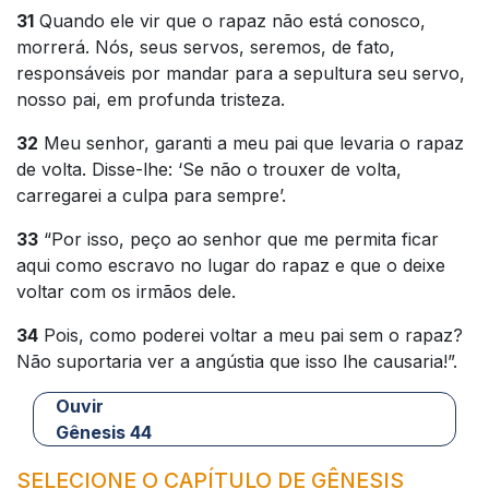
31
Quando ele vir que o rapaz não está conosco,
morrerá. Nós, seus servos, seremos, de fato,
responsáveis por mandar para a sepultura seu servo,
nosso pai, em profunda tristeza.
32
Meu senhor, garanti a meu pai que levaria o rapaz
de volta. Disse-lhe: ‘Se não o trouxer de volta,
carregarei a culpa para sempre’.
33
“Por isso, peço ao senhor que me permita ficar
aqui como escravo no lugar do rapaz e que o deixe
voltar com os irmãos dele.
34
Pois, como poderei voltar a meu pai sem o rapaz?
Não suportaria ver a angústia que isso lhe causaria!”.
Ouvir
Gênesis 44
SELECIONE O CAPÍTULO DE GÊNESIS