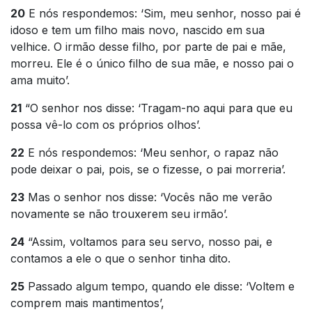
20
E nós respondemos: ‘Sim, meu senhor, nosso pai é
idoso e tem um filho mais novo, nascido em sua
velhice. O irmão desse filho, por parte de pai e mãe,
morreu. Ele é o único filho de sua mãe, e nosso pai o
ama muito’.
21
“O senhor nos disse: ‘Tragam-no aqui para que eu
possa vê-lo com os próprios olhos’.
22
E nós respondemos: ‘Meu senhor, o rapaz não
pode deixar o pai, pois, se o fizesse, o pai morreria’.
23
Mas o senhor nos disse: ‘Vocês não me verão
novamente se não trouxerem seu irmão’.
24
“Assim, voltamos para seu servo, nosso pai, e
contamos a ele o que o senhor tinha dito.
25
Passado algum tempo, quando ele disse: ‘Voltem e
comprem mais mantimentos’,