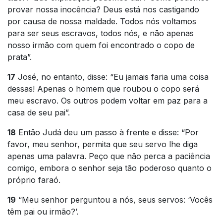
provar nossa inocência? Deus está nos castigando
por causa de nossa maldade. Todos nós voltamos
para ser seus escravos, todos nós, e não apenas
nosso irmão com quem foi encontrado o copo de
prata”.
17
José, no entanto, disse: “Eu jamais faria uma coisa
dessas! Apenas o homem que roubou o copo será
meu escravo. Os outros podem voltar em paz para a
casa de seu pai”.
18
Então Judá deu um passo à frente e disse: “Por
favor, meu senhor, permita que seu servo lhe diga
apenas uma palavra. Peço que não perca a paciência
comigo, embora o senhor seja tão poderoso quanto o
próprio faraó.
19
“Meu senhor perguntou a nós, seus servos: ‘Vocês
têm pai ou irmão?’.