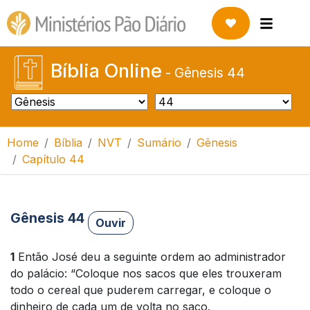
Bíblia Online
-
Gênesis 44
Home
Bíblia
NVT
Sumário
Gênesis
Capítulo 44
Gênesis 44
Ouvir
1
Então José deu a seguinte ordem ao administrador
do palácio: “Coloque nos sacos que eles trouxeram
todo o cereal que puderem carregar, e coloque o
dinheiro de cada um de volta no saco.