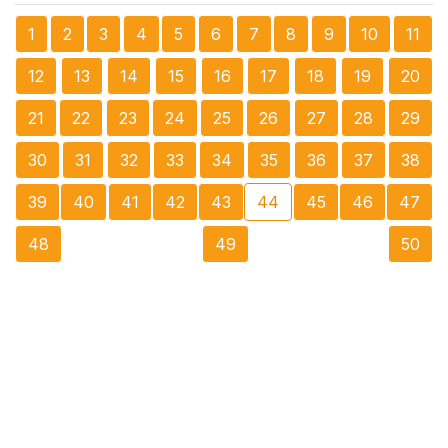
1
2
3
4
5
6
7
8
9
10
11
12
13
14
15
16
17
18
19
20
21
22
23
24
25
26
27
28
29
30
31
32
33
34
35
36
37
38
39
40
41
42
43
44
45
46
47
48
49
50