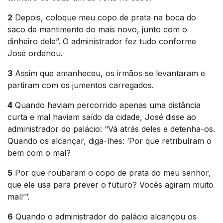
2
Depois, coloque meu copo de prata na boca do
saco de mantimento do mais novo, junto com o
dinheiro dele”. O administrador fez tudo conforme
José ordenou.
3
Assim que amanheceu, os irmãos se levantaram e
partiram com os jumentos carregados.
4
Quando haviam percorrido apenas uma distância
curta e mal haviam saído da cidade, José disse ao
administrador do palácio: “Vá atrás deles e detenha-os.
Quando os alcançar, diga-lhes: ‘Por que retribuíram o
bem com o mal?
5
Por que roubaram o copo de prata do meu senhor,
que ele usa para prever o futuro? Vocês agiram muito
mal!’”.
6
Quando o administrador do palácio alcançou os