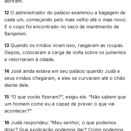
abriram.
12
O administrador do palácio examinou a bagagem de
cada um, começando pelo mais velho até o mais novo.
E o copo foi encontrado no saco de mantimento de
Benjamim.
13
Quando os irmãos viram isso, rasgaram as roupas.
Depois, colocaram a carga de volta sobre os jumentos
e retornaram à cidade.
14
José ainda estava em seu palácio quando Judá e
seus irmãos chegaram, e eles se curvaram até o chão
diante dele.
15
“O que vocês fizeram?”, exigiu ele. “Não sabem que
um homem como eu é capaz de prever o que vai
acontecer?”
16
Judá respondeu: “Meu senhor, o que podemos
dizer? Que explicação podemos dar? Como podemos