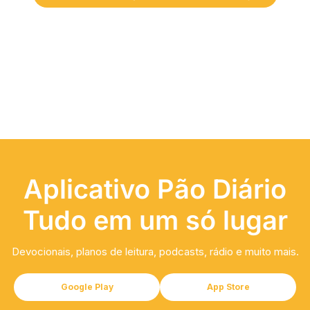
Aplicativo Pão Diário
Tudo em um só lugar
Devocionais, planos de leitura, podcasts, rádio e muito mais.
Google Play
App Store