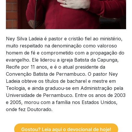
Ney Silva Ladeia é pastor e cristão fiel ao ministério,
muito respeitado na denominação como valoroso
homem de fé e comprometido com a propagação do
evangelho. Ele liderou a igreja Batista da Capunga,
Recife por 11 anos, e é o atual presidente da
Convenção Batista de Pernambuco. O pastor Ney
Ladeia obteve os títulos de bacharel e mestre em
Teologia, e ainda graduou-se em Administração pela
Universidade de Pernambuco. Entre os anos de 2003
e 2005, morou com a família nos Estados Unidos,
onde fez Doutorado.
Gostou? Leia aqui o devocional de hoje!