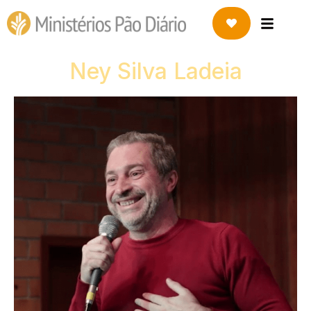
Ney Silva Ladeia