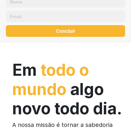
Concluir
Em
todo o
mundo
algo
novo todo dia.
A nossa missão é tornar a sabedoria