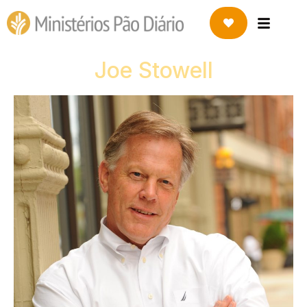
Joe Stowell