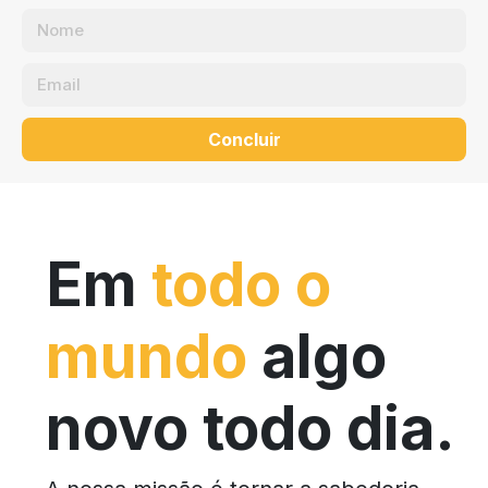
Concluir
Em
todo o
mundo
algo
novo todo dia.