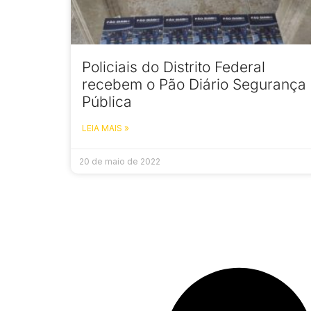
Policiais do Distrito Federal
recebem o Pão Diário Segurança
Pública
LEIA MAIS »
20 de maio de 2022