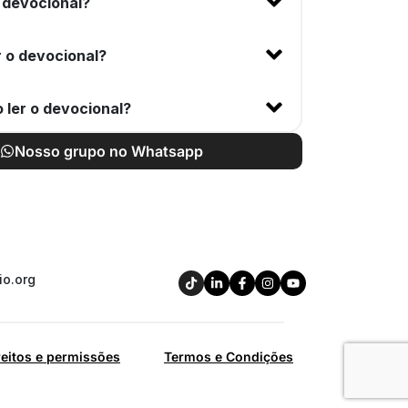
 devocional?
 o devocional?
 ler o devocional?
Nosso grupo no Whatsapp
io.org
reitos e permissões
Termos e Condições