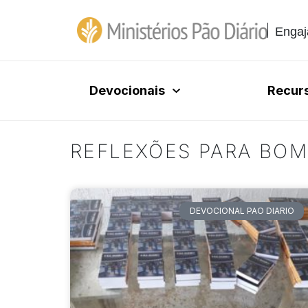
Engaj
Devocionais
Recur
REFLEXÕES PARA BOM
DEVOCIONAL PAO DIARIO