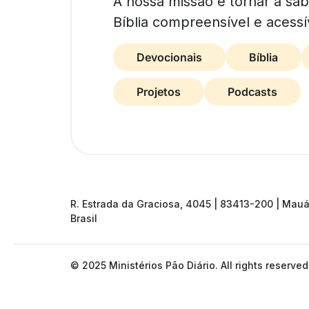
A nossa missão é tornar a sa
Bíblia compreensível e acessí
Devocionais
Bíblia
Projetos
Podcasts
R. Estrada da Graciosa, 4045 | 83413-200 | Mauá
Brasil
© 2025 Ministérios Pão Diário. All rights reserved