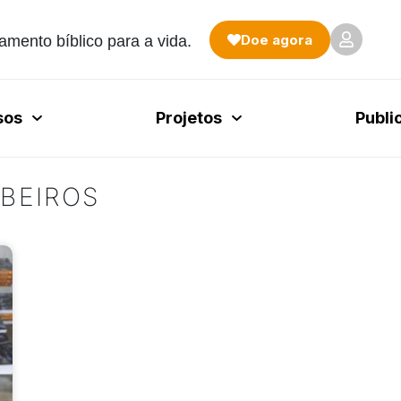
Doe agora
amento bíblico para a vida.
sos
Projetos
Publi
BEIROS