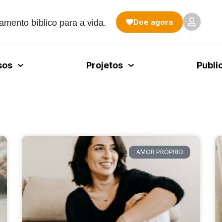
Doe agora
amento bíblico para a vida.
sos
Projetos
Publi
AMOR PRÓPRIO