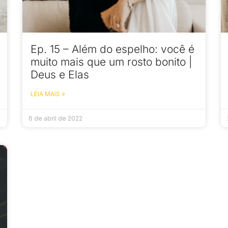
Ep. 15 – Além do espelho: você é
muito mais que um rosto bonito |
Deus e Elas
LEIA MAIS »
6 de abril de 2022