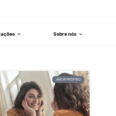
cações
Sobre nós
AMOR PRÓPRIO