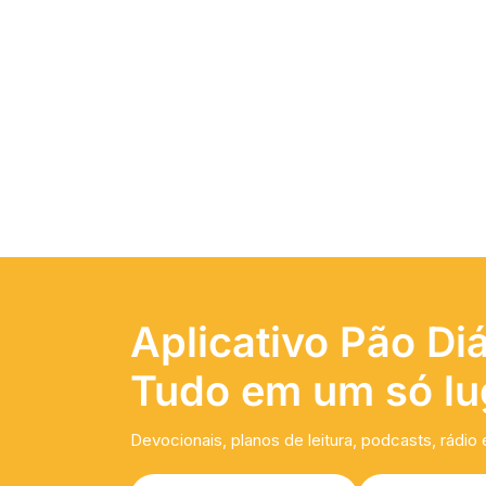
Aplicativo Pão Diá
Tudo em um só lu
Devocionais, planos de leitura, podcasts, rádio 