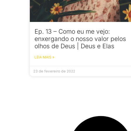
Ep. 13 – Como eu me vejo:
enxergando o nosso valor pelos
olhos de Deus | Deus e Elas
LEIA MAIS »
23 de fevereiro de 2022