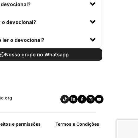
 devocional?
 o devocional?
 ler o devocional?
Nosso grupo no Whatsapp
io.org
reitos e permissões
Termos e Condições