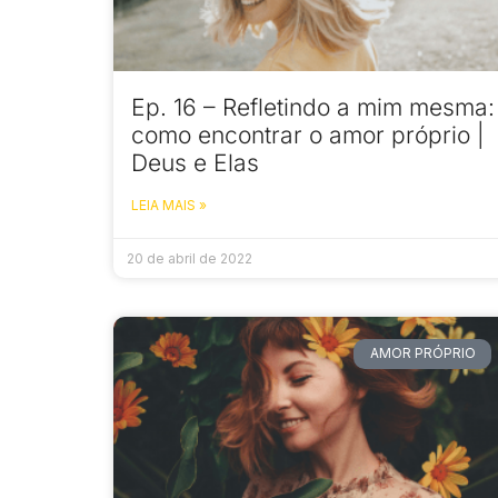
Ep. 16 – Refletindo a mim mesma:
como encontrar o amor próprio |
Deus e Elas
LEIA MAIS »
20 de abril de 2022
AMOR PRÓPRIO