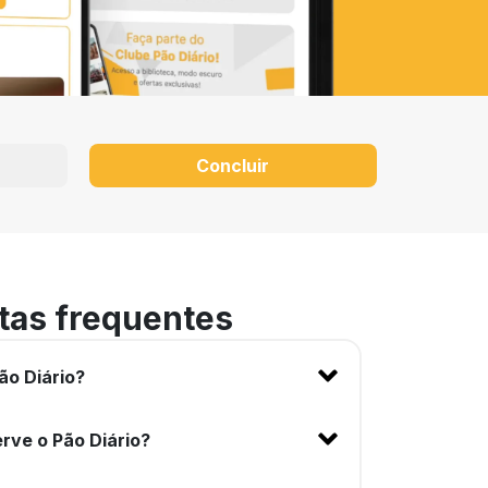
Concluir
tas frequentes
ão Diário?
rve o Pão Diário?