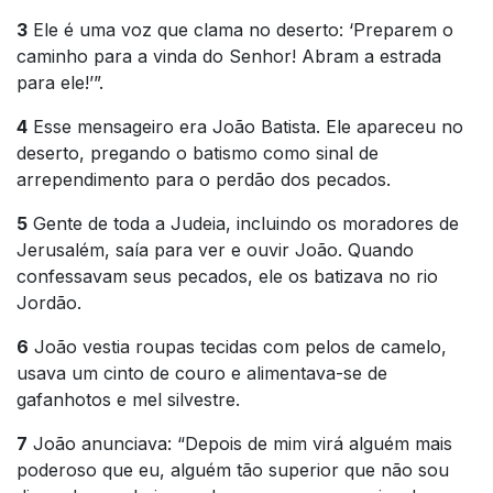
3
Ele é uma voz que clama no deserto: ‘Preparem o
caminho para a vinda do Senhor! Abram a estrada
para ele!’”.
4
Esse mensageiro era João Batista. Ele apareceu no
deserto, pregando o batismo como sinal de
arrependimento para o perdão dos pecados.
5
Gente de toda a Judeia, incluindo os moradores de
Jerusalém, saía para ver e ouvir João. Quando
confessavam seus pecados, ele os batizava no rio
Jordão.
6
João vestia roupas tecidas com pelos de camelo,
usava um cinto de couro e alimentava-se de
gafanhotos e mel silvestre.
7
João anunciava: “Depois de mim virá alguém mais
poderoso que eu, alguém tão superior que não sou