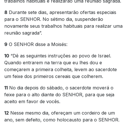
trabalhos habituais e realizarão uma reunião sagrada.
8
Durante sete dias, apresentarão ofertas especiais
para o SENHOR. No sétimo dia, suspenderão
novamente seus trabalhos habituais para realizar uma
reunião sagrada”.
9
O SENHOR disse a Moisés:
10
“Dê as seguintes instruções ao povo de Israel.
Quando entrarem na terra que eu lhes dou e
começarem a primeira colheita, levem ao sacerdote
um feixe dos primeiros cereais que colherem.
11
No dia depois do sábado, o sacerdote moverá o
feixe para o alto diante do SENHOR, para que seja
aceito em favor de vocês.
12
Nesse mesmo dia, ofereçam um cordeiro de um
ano, sem defeito, como holocausto para o SENHOR.