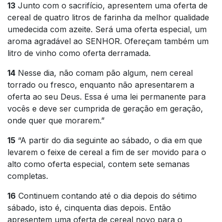
13
Junto com o sacrifício, apresentem uma oferta de
cereal de quatro litros de farinha da melhor qualidade
umedecida com azeite. Será uma oferta especial, um
aroma agradável ao SENHOR. Ofereçam também um
litro de vinho como oferta derramada.
14
Nesse dia, não comam pão algum, nem cereal
torrado ou fresco, enquanto não apresentarem a
oferta ao seu Deus. Essa é uma lei permanente para
vocês e deve ser cumprida de geração em geração,
onde quer que morarem.”
15
“A partir do dia seguinte ao sábado, o dia em que
levarem o feixe de cereal a fim de ser movido para o
alto como oferta especial, contem sete semanas
completas.
16
Continuem contando até o dia depois do sétimo
sábado, isto é, cinquenta dias depois. Então
apresentem uma oferta de cereal novo para o