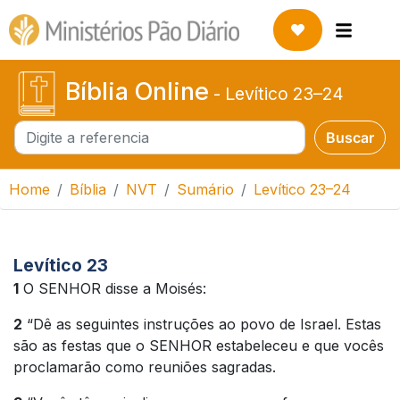
Bíblia Online
-
Levítico 23–24
Buscar
Buscar
Home
Bíblia
NVT
Sumário
Levítico 23–24
Levítico 23
1
O SENHOR disse a Moisés:
2
“Dê as seguintes instruções ao povo de Israel. Estas
são as festas que o SENHOR estabeleceu e que vocês
proclamarão como reuniões sagradas.