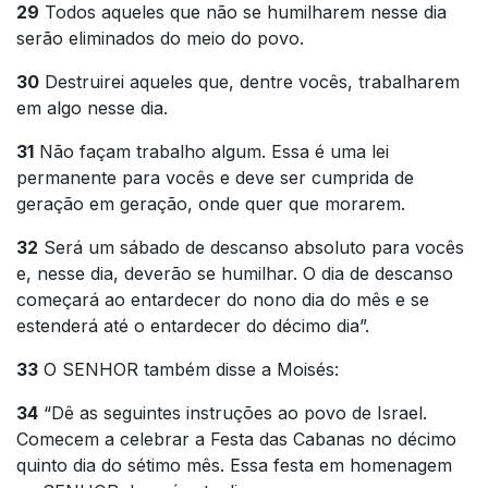
29
Todos aqueles que não se humilharem nesse dia
serão eliminados do meio do povo.
30
Destruirei aqueles que, dentre vocês, trabalharem
em algo nesse dia.
31
Não façam trabalho algum. Essa é uma lei
permanente para vocês e deve ser cumprida de
geração em geração, onde quer que morarem.
32
Será um sábado de descanso absoluto para vocês
e, nesse dia, deverão se humilhar. O dia de descanso
começará ao entardecer do nono dia do mês e se
estenderá até o entardecer do décimo dia”.
33
O SENHOR também disse a Moisés:
34
“Dê as seguintes instruções ao povo de Israel.
Comecem a celebrar a Festa das Cabanas no décimo
quinto dia do sétimo mês. Essa festa em homenagem