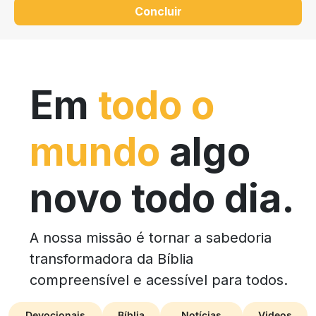
Concluir
Em
todo o
mundo
algo
novo todo dia.
A nossa missão é tornar a sabedoria
transformadora da Bíblia
compreensível e acessível para todos.
Devocionais
Bíblia
Notícias
Videos