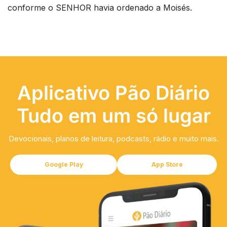
conforme o SENHOR havia ordenado a Moisés.
Aplicativo Pão Diário
Tudo em um só lugar
Devocionais, planos de leitura, podcasts, rádio e muito mais.
Google Play
App Store