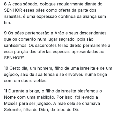
8
A cada sábado, coloque regularmente diante do
SENHOR esses pães como oferta da parte dos
israelitas; é uma expressão contínua da aliança sem
fim.
9
Os pães pertencerão a Arão e seus descendentes,
que os comerão num lugar sagrado, pois são
santíssimos. Os sacerdotes terão direito permanente a
essa porção das ofertas especiais apresentadas ao
SENHOR”.
10
Certo dia, um homem, filho de uma israelita e de um
egípcio, saiu de sua tenda e se envolveu numa briga
com um dos israelitas.
11
Durante a briga, o filho da israelita blasfemou o
Nome com uma maldição. Por isso, foi levado a
Moisés para ser julgado. A mãe dele se chamava
Selomite, filha de Dibri, da tribo de Dã.