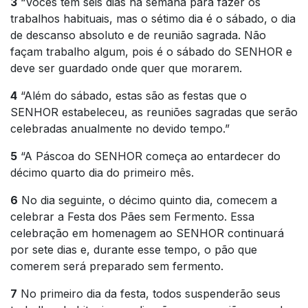
3
“Vocês têm seis dias na semana para fazer os
trabalhos habituais, mas o sétimo dia é o sábado, o dia
de descanso absoluto e de reunião sagrada. Não
façam trabalho algum, pois é o sábado do SENHOR e
deve ser guardado onde quer que morarem.
4
“Além do sábado, estas são as festas que o
SENHOR estabeleceu, as reuniões sagradas que serão
celebradas anualmente no devido tempo.”
5
“A Páscoa do SENHOR começa ao entardecer do
décimo quarto dia do primeiro mês.
6
No dia seguinte, o décimo quinto dia, comecem a
celebrar a Festa dos Pães sem Fermento. Essa
celebração em homenagem ao SENHOR continuará
por sete dias e, durante esse tempo, o pão que
comerem será preparado sem fermento.
7
No primeiro dia da festa, todos suspenderão seus