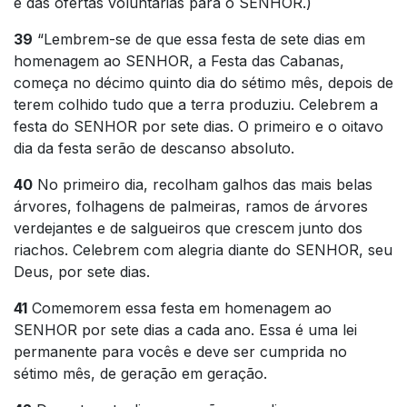
e das ofertas voluntárias para o SENHOR.)
39
“Lembrem-se de que essa festa de sete dias em
homenagem ao SENHOR, a Festa das Cabanas,
começa no décimo quinto dia do sétimo mês, depois de
terem colhido tudo que a terra produziu. Celebrem a
festa do SENHOR por sete dias. O primeiro e o oitavo
dia da festa serão de descanso absoluto.
40
No primeiro dia, recolham galhos das mais belas
árvores, folhagens de palmeiras, ramos de árvores
verdejantes e de salgueiros que crescem junto dos
riachos. Celebrem com alegria diante do SENHOR, seu
Deus, por sete dias.
41
Comemorem essa festa em homenagem ao
SENHOR por sete dias a cada ano. Essa é uma lei
permanente para vocês e deve ser cumprida no
sétimo mês, de geração em geração.