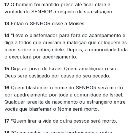
12
O homem foi mantido preso até ficar clara a
vontade do SENHOR a respeito de sua situação.
13
Então o SENHOR disse a Moisés:
14
“Leve o blasfemador para fora do acampamento e
diga a todos que ouviram a maldição que coloquem as
mãos sobre a cabeça dele. Depois, a comunidade toda
o executará por apedrejamento.
15
Diga ao povo de Israel: Quem amaldiçoar o seu
Deus será castigado por causa do seu pecado.
16
Quem blasfemar o nome do SENHOR será morto
por apedrejamento por toda a comunidade de Israel.
Qualquer israelita de nascimento ou estrangeiro entre
vocês que blasfemar o Nome será morto.
17
“Quem tirar a vida de outra pessoa será morto.
18
“Quem matar um animal pertencente a outra