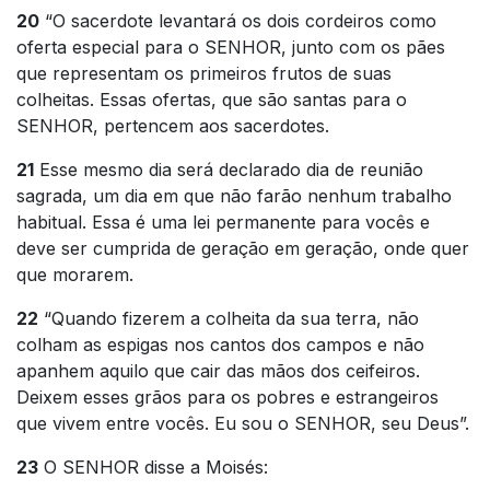
20
“O sacerdote levantará os dois cordeiros como
oferta especial para o SENHOR, junto com os pães
que representam os primeiros frutos de suas
colheitas. Essas ofertas, que são santas para o
SENHOR, pertencem aos sacerdotes.
21
Esse mesmo dia será declarado dia de reunião
sagrada, um dia em que não farão nenhum trabalho
habitual. Essa é uma lei permanente para vocês e
deve ser cumprida de geração em geração, onde quer
que morarem.
22
“Quando fizerem a colheita da sua terra, não
colham as espigas nos cantos dos campos e não
apanhem aquilo que cair das mãos dos ceifeiros.
Deixem esses grãos para os pobres e estrangeiros
que vivem entre vocês. Eu sou o SENHOR, seu Deus”.
23
O SENHOR disse a Moisés: