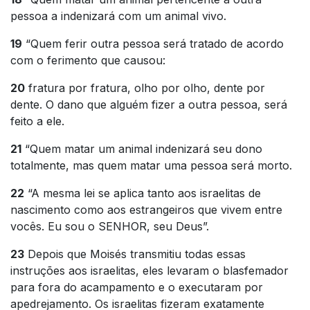
pessoa a indenizará com um animal vivo.
19
“Quem ferir outra pessoa será tratado de acordo
com o ferimento que causou:
20
fratura por fratura, olho por olho, dente por
dente. O dano que alguém fizer a outra pessoa, será
feito a ele.
21
“Quem matar um animal indenizará seu dono
totalmente, mas quem matar uma pessoa será morto.
22
“A mesma lei se aplica tanto aos israelitas de
nascimento como aos estrangeiros que vivem entre
vocês. Eu sou o SENHOR, seu Deus”.
23
Depois que Moisés transmitiu todas essas
instruções aos israelitas, eles levaram o blasfemador
para fora do acampamento e o executaram por
apedrejamento. Os israelitas fizeram exatamente