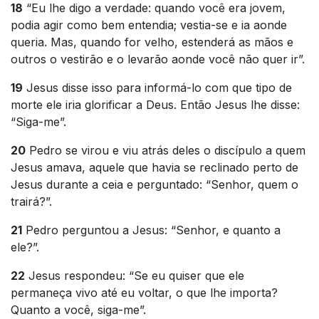
18
“Eu lhe digo a verdade: quando você era jovem,
podia agir como bem entendia; vestia-se e ia aonde
queria. Mas, quando for velho, estenderá as mãos e
outros o vestirão e o levarão aonde você não quer ir”.
19
Jesus disse isso para informá-lo com que tipo de
morte ele iria glorificar a Deus. Então Jesus lhe disse:
“Siga-me”.
20
Pedro se virou e viu atrás deles o discípulo a quem
Jesus amava, aquele que havia se reclinado perto de
Jesus durante a ceia e perguntado: “Senhor, quem o
trairá?”.
21
Pedro perguntou a Jesus: “Senhor, e quanto a
ele?”.
22
Jesus respondeu: “Se eu quiser que ele
permaneça vivo até eu voltar, o que lhe importa?
Quanto a você, siga-me”.