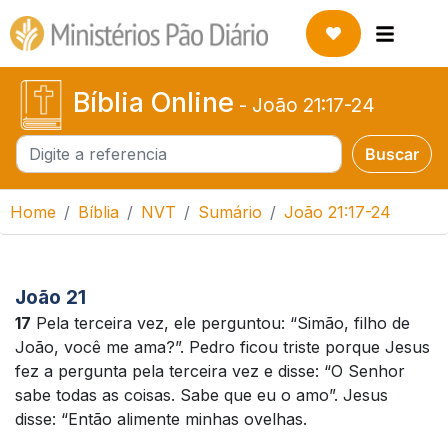
Bíblia Online
-
João 21:17-24
Buscar
Buscar
Home
Bíblia
NVT
Sumário
João 21:17-24
João 21
17
Pela terceira vez, ele perguntou: “Simão, filho de
João, você me ama?”. Pedro ficou triste porque Jesus
fez a pergunta pela terceira vez e disse: “O Senhor
sabe todas as coisas. Sabe que eu o amo”. Jesus
disse: “Então alimente minhas ovelhas.