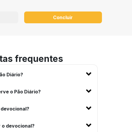
Concluir
tas frequentes
ão Diário?
rve o Pão Diário?
 devocional?
 o devocional?