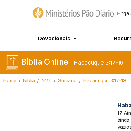
Engaj
Devocionais
Recur
Bíblia Online
-
Habacuque 3:17-19
Home
Bíblia
NVT
Sumário
Habacuque 3:17-19
Haba
17
Ain
ainda
vazio