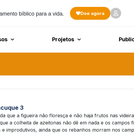
Doe agora
amento bíblico para a vida.
sos
Projetos
Publi
cuque 3
da que a figueira não floresça e não haja frutos nas videira
 que a colheita de azeitonas não dê em nada e os campos 
s e improdutivos, ainda que os rebanhos morram nos cam