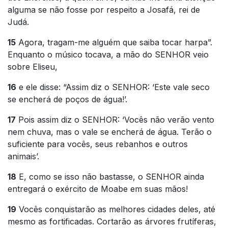
alguma se não fosse por respeito a Josafá, rei de
Judá.
15
Agora, tragam-me alguém que saiba tocar harpa”.
Enquanto o músico tocava, a mão do SENHOR veio
sobre Eliseu,
16
e ele disse: “Assim diz o SENHOR: ‘Este vale seco
se encherá de poços de água!’.
17
Pois assim diz o SENHOR: ‘Vocês não verão vento
nem chuva, mas o vale se encherá de água. Terão o
suficiente para vocês, seus rebanhos e outros
animais’.
18
E, como se isso não bastasse, o SENHOR ainda
entregará o exército de Moabe em suas mãos!
19
Vocês conquistarão as melhores cidades deles, até
mesmo as fortificadas. Cortarão as árvores frutíferas,