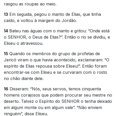
rasgou as roupas ao meio.
13
Em seguida, pegou o manto de Elias, que tinha
caído, e voltou à margem do Jordão.
14
Bateu nas águas com o manto e gritou: “Onde está
o SENHOR, o Deus de Elias?”. Então o rio se dividiu, e
Eliseu o atravessou.
15
Quando os membros do grupo de profetas de
Jericó viram o que havia acontecido, exclamaram: “O
espírito de Elias repousa sobre Eliseu!”. Então foram
encontrar-se com Eliseu e se curvaram com o rosto
no chão diante dele.
16
Disseram: “Nós, seus servos, temos cinquenta
homens corajosos que podem procurar seu mestre no
deserto. Talvez o Espírito do SENHOR o tenha deixado
em algum monte ou em algum vale”. “Não enviem
ninguém”, disse Eliseu.