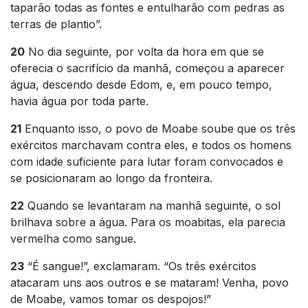
taparão todas as fontes e entulharão com pedras as
terras de plantio”.
20
No dia seguinte, por volta da hora em que se
oferecia o sacrifício da manhã, começou a aparecer
água, descendo desde Edom, e, em pouco tempo,
havia água por toda parte.
21
Enquanto isso, o povo de Moabe soube que os três
exércitos marchavam contra eles, e todos os homens
com idade suficiente para lutar foram convocados e
se posicionaram ao longo da fronteira.
22
Quando se levantaram na manhã seguinte, o sol
brilhava sobre a água. Para os moabitas, ela parecia
vermelha como sangue.
23
“É sangue!”, exclamaram. “Os três exércitos
atacaram uns aos outros e se mataram! Venha, povo
de Moabe, vamos tomar os despojos!”