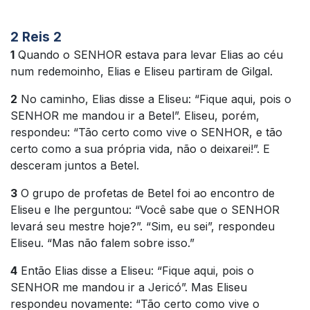
2 Reis 2
1
Quando o SENHOR estava para levar Elias ao céu
num redemoinho, Elias e Eliseu partiram de Gilgal.
2
No caminho, Elias disse a Eliseu: “Fique aqui, pois o
SENHOR me mandou ir a Betel”. Eliseu, porém,
respondeu: “Tão certo como vive o SENHOR, e tão
certo como a sua própria vida, não o deixarei!”. E
desceram juntos a Betel.
3
O grupo de profetas de Betel foi ao encontro de
Eliseu e lhe perguntou: “Você sabe que o SENHOR
levará seu mestre hoje?”. “Sim, eu sei”, respondeu
Eliseu. “Mas não falem sobre isso.”
4
Então Elias disse a Eliseu: “Fique aqui, pois o
SENHOR me mandou ir a Jericó”. Mas Eliseu
respondeu novamente: “Tão certo como vive o