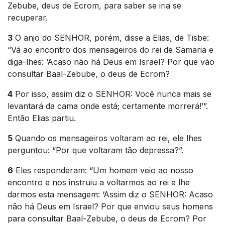
Zebube, deus de Ecrom, para saber se iria se
recuperar.
3
O anjo do SENHOR, porém, disse a Elias, de Tisbe:
“Vá ao encontro dos mensageiros do rei de Samaria e
diga-lhes: ‘Acaso não há Deus em Israel? Por que vão
consultar Baal-Zebube, o deus de Ecrom?
4
Por isso, assim diz o SENHOR: Você nunca mais se
levantará da cama onde está; certamente morrerá!’”.
Então Elias partiu.
5
Quando os mensageiros voltaram ao rei, ele lhes
perguntou: “Por que voltaram tão depressa?”.
6
Eles responderam: “Um homem veio ao nosso
encontro e nos instruiu a voltarmos ao rei e lhe
darmos esta mensagem: ‘Assim diz o SENHOR: Acaso
não há Deus em Israel? Por que enviou seus homens
para consultar Baal-Zebube, o deus de Ecrom? Por