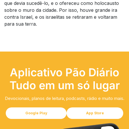
que devia sucedê-lo, e o ofereceu como holocausto
sobre o muro da cidade. Por isso, houve grande ira
contra Israel, e os israelitas se retiraram e voltaram
para sua terra.
Aplicativo Pão Diário
Tudo em um só lugar
Devocionais, planos de leitura, podcasts, rádio e muito mais.
Google Play
App Store