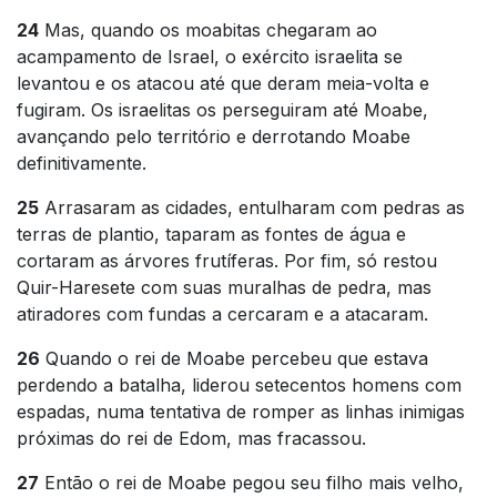
24
Mas, quando os moabitas chegaram ao
acampamento de Israel, o exército israelita se
levantou e os atacou até que deram meia-volta e
fugiram. Os israelitas os perseguiram até Moabe,
avançando pelo território e derrotando Moabe
definitivamente.
25
Arrasaram as cidades, entulharam com pedras as
terras de plantio, taparam as fontes de água e
cortaram as árvores frutíferas. Por fim, só restou
Quir-Haresete com suas muralhas de pedra, mas
atiradores com fundas a cercaram e a atacaram.
26
Quando o rei de Moabe percebeu que estava
perdendo a batalha, liderou setecentos homens com
espadas, numa tentativa de romper as linhas inimigas
próximas do rei de Edom, mas fracassou.
27
Então o rei de Moabe pegou seu filho mais velho,