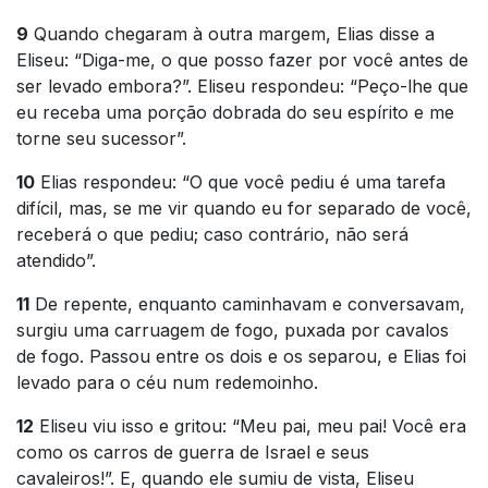
9
Quando chegaram à outra margem, Elias disse a
Eliseu: “Diga-me, o que posso fazer por você antes de
ser levado embora?”. Eliseu respondeu: “Peço-lhe que
eu receba uma porção dobrada do seu espírito e me
torne seu sucessor”.
10
Elias respondeu: “O que você pediu é uma tarefa
difícil, mas, se me vir quando eu for separado de você,
receberá o que pediu; caso contrário, não será
atendido”.
11
De repente, enquanto caminhavam e conversavam,
surgiu uma carruagem de fogo, puxada por cavalos
de fogo. Passou entre os dois e os separou, e Elias foi
levado para o céu num redemoinho.
12
Eliseu viu isso e gritou: “Meu pai, meu pai! Você era
como os carros de guerra de Israel e seus
cavaleiros!”. E, quando ele sumiu de vista, Eliseu