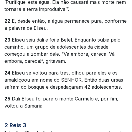
‘Purifiquei esta água. Ela não causará mais morte nem
tornará a terra improdutiva’”.
22
E, desde então, a água permanece pura, conforme
a palavra de Eliseu.
23
Eliseu saiu dali e foi a Betel. Enquanto subia pelo
caminho, um grupo de adolescentes da cidade
começou a zombar dele. “Vá embora, careca! Vá
embora, careca!”, gritavam.
24
Eliseu se voltou para trás, olhou para eles e os
amaldiçoou em nome do SENHOR. Então duas ursas
saíram do bosque e despedaçaram 42 adolescentes.
25
Dali Eliseu foi para o monte Carmelo e, por fim,
voltou a Samaria.
2 Reis 3