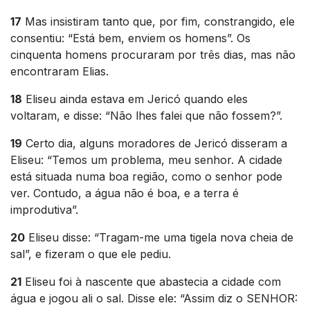
17
Mas insistiram tanto que, por fim, constrangido, ele
consentiu: “Está bem, enviem os homens”. Os
cinquenta homens procuraram por três dias, mas não
encontraram Elias.
18
Eliseu ainda estava em Jericó quando eles
voltaram, e disse: “Não lhes falei que não fossem?”.
19
Certo dia, alguns moradores de Jericó disseram a
Eliseu: “Temos um problema, meu senhor. A cidade
está situada numa boa região, como o senhor pode
ver. Contudo, a água não é boa, e a terra é
improdutiva”.
20
Eliseu disse: “Tragam-me uma tigela nova cheia de
sal”, e fizeram o que ele pediu.
21
Eliseu foi à nascente que abastecia a cidade com
água e jogou ali o sal. Disse ele: “Assim diz o SENHOR: