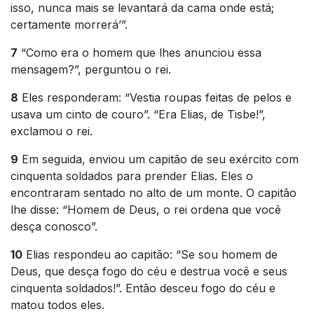
isso, nunca mais se levantará da cama onde está;
certamente morrerá’”.
7
“Como era o homem que lhes anunciou essa
mensagem?”, perguntou o rei.
8
Eles responderam: “Vestia roupas feitas de pelos e
usava um cinto de couro”. “Era Elias, de Tisbe!”,
exclamou o rei.
9
Em seguida, enviou um capitão de seu exército com
cinquenta soldados para prender Elias. Eles o
encontraram sentado no alto de um monte. O capitão
lhe disse: “Homem de Deus, o rei ordena que você
desça conosco”.
10
Elias respondeu ao capitão: “Se sou homem de
Deus, que desça fogo do céu e destrua você e seus
cinquenta soldados!”. Então desceu fogo do céu e
matou todos eles.