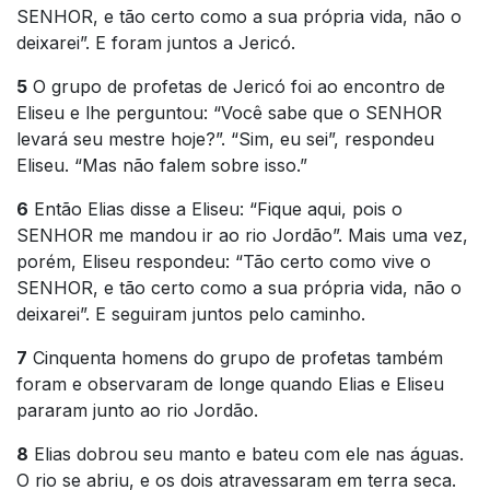
SENHOR, e tão certo como a sua própria vida, não o
deixarei”. E foram juntos a Jericó.
5
O grupo de profetas de Jericó foi ao encontro de
Eliseu e lhe perguntou: “Você sabe que o SENHOR
levará seu mestre hoje?”. “Sim, eu sei”, respondeu
Eliseu. “Mas não falem sobre isso.”
6
Então Elias disse a Eliseu: “Fique aqui, pois o
SENHOR me mandou ir ao rio Jordão”. Mais uma vez,
porém, Eliseu respondeu: “Tão certo como vive o
SENHOR, e tão certo como a sua própria vida, não o
deixarei”. E seguiram juntos pelo caminho.
7
Cinquenta homens do grupo de profetas também
foram e observaram de longe quando Elias e Eliseu
pararam junto ao rio Jordão.
8
Elias dobrou seu manto e bateu com ele nas águas.
O rio se abriu, e os dois atravessaram em terra seca.