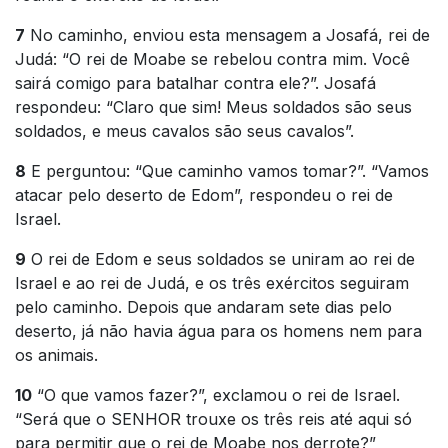
7
No caminho, enviou esta mensagem a Josafá, rei de
Judá: “O rei de Moabe se rebelou contra mim. Você
sairá comigo para batalhar contra ele?”. Josafá
respondeu: “Claro que sim! Meus soldados são seus
soldados, e meus cavalos são seus cavalos”.
8
E perguntou: “Que caminho vamos tomar?”. “Vamos
atacar pelo deserto de Edom”, respondeu o rei de
Israel.
9
O rei de Edom e seus soldados se uniram ao rei de
Israel e ao rei de Judá, e os três exércitos seguiram
pelo caminho. Depois que andaram sete dias pelo
deserto, já não havia água para os homens nem para
os animais.
10
“O que vamos fazer?”, exclamou o rei de Israel.
“Será que o SENHOR trouxe os três reis até aqui só
para permitir que o rei de Moabe nos derrote?”