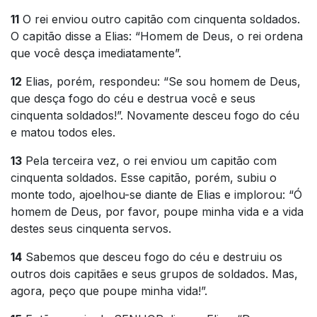
11
O rei enviou outro capitão com cinquenta soldados.
O capitão disse a Elias: “Homem de Deus, o rei ordena
que você desça imediatamente”.
12
Elias, porém, respondeu: “Se sou homem de Deus,
que desça fogo do céu e destrua você e seus
cinquenta soldados!”. Novamente desceu fogo do céu
e matou todos eles.
13
Pela terceira vez, o rei enviou um capitão com
cinquenta soldados. Esse capitão, porém, subiu o
monte todo, ajoelhou-se diante de Elias e implorou: “Ó
homem de Deus, por favor, poupe minha vida e a vida
destes seus cinquenta servos.
14
Sabemos que desceu fogo do céu e destruiu os
outros dois capitães e seus grupos de soldados. Mas,
agora, peço que poupe minha vida!”.