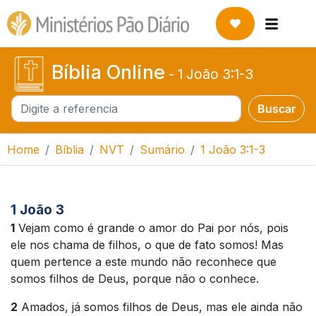
Bíblia Online
-
1 João 3:1-3
Buscar
Buscar
Home
Bíblia
NVT
Sumário
1 João 3:1-3
1 João 3
1
Vejam como é grande o amor do Pai por nós, pois
ele nos chama de filhos, o que de fato somos! Mas
quem pertence a este mundo não reconhece que
somos filhos de Deus, porque não o conhece.
2
Amados, já somos filhos de Deus, mas ele ainda não