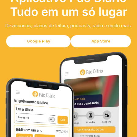
Tudo em um só lugar
Devocionais, planos de leitura, podcasts, rádio e muito mais.
Google Play
App Store