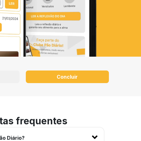
Concluir
tas frequentes
ão Diário?