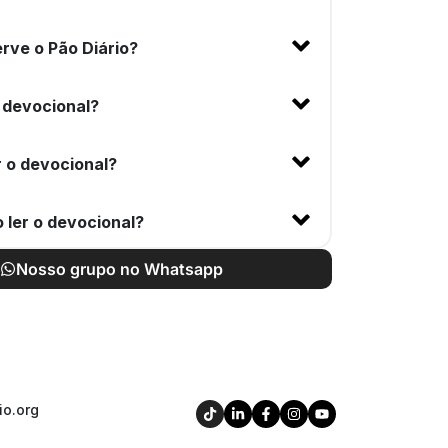
rve o Pão Diário?
 devocional?
 o devocional?
 ler o devocional?
Nosso grupo no Whatsapp
io.org