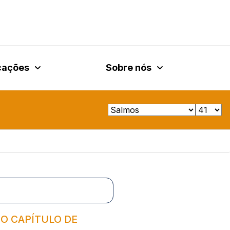
cações
Sobre nós
 O CAPÍTULO DE