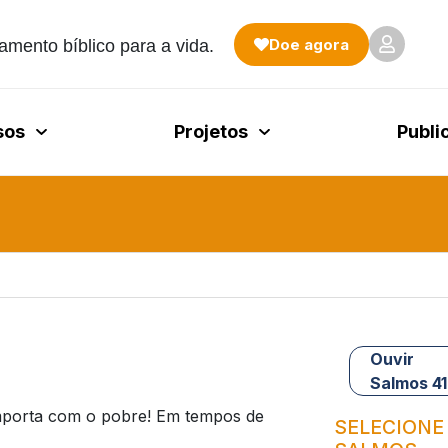
Doe agora
amento bíblico para a vida.
sos
Projetos
Publi
Ouvir
Salmos 41
importa com o pobre! Em tempos de
SELECIONE