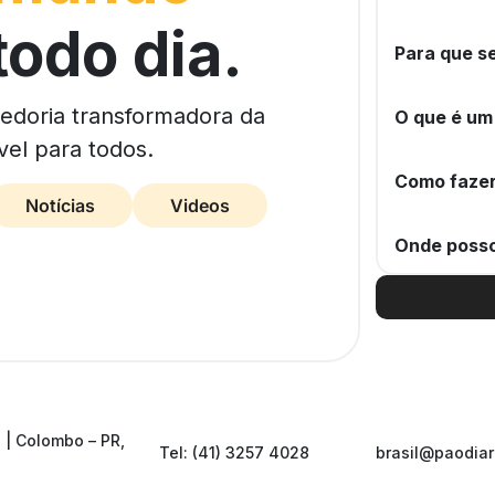
todo dia.
Para que se
bedoria transformadora da
O que é um
vel para todos.
Como fazer
Notícias
Videos
Onde posso
 | Colombo – PR,
Tel: (41) 3257 4028
brasil@paodiar