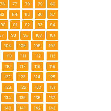
76
77
78
79
80
83
84
85
86
87
90
91
92
93
94
97
98
99
100
101
104
105
106
107
110
111
112
113
116
117
118
119
122
123
124
125
128
129
130
131
134
135
136
137
140
141
142
143