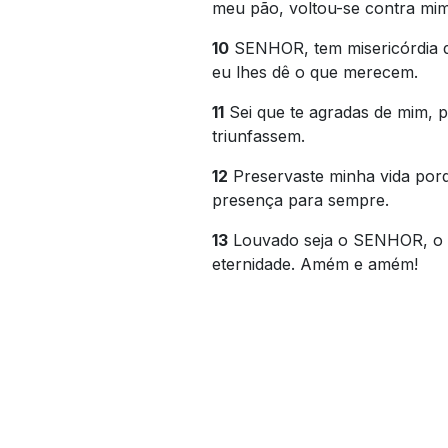
meu pão, voltou-se contra mim
10
SENHOR, tem misericórdia d
eu lhes dê o que merecem.
11
Sei que te agradas de mim, p
triunfassem.
12
Preservaste minha vida porq
presença para sempre.
13
Louvado seja o SENHOR, o De
eternidade. Amém e amém!