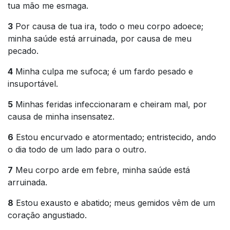
tua mão me esmaga.
3
Por causa de tua ira, todo o meu corpo adoece;
minha saúde está arruinada, por causa de meu
pecado.
4
Minha culpa me sufoca; é um fardo pesado e
insuportável.
5
Minhas feridas infeccionaram e cheiram mal, por
causa de minha insensatez.
6
Estou encurvado e atormentado; entristecido, ando
o dia todo de um lado para o outro.
7
Meu corpo arde em febre, minha saúde está
arruinada.
8
Estou exausto e abatido; meus gemidos vêm de um
coração angustiado.