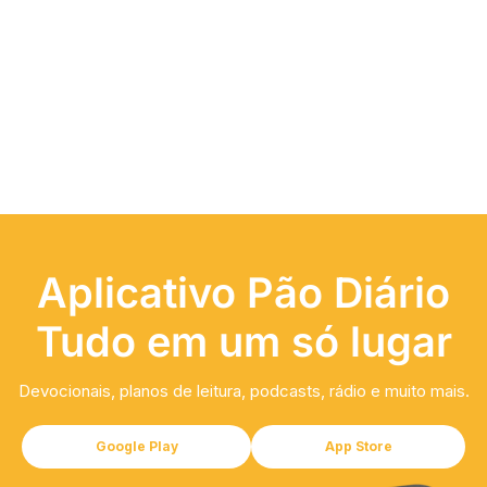
Aplicativo Pão Diário
Tudo em um só lugar
Devocionais, planos de leitura, podcasts, rádio e muito mais.
Google Play
App Store