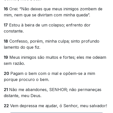
16
Orei: “Não deixes que meus inimigos zombem de
mim, nem que se divirtam com minha queda”.
17
Estou à beira de um colapso; enfrento dor
constante.
18
Confesso, porém, minha culpa; sinto profundo
lamento do que fiz.
19
Meus inimigos são muitos e fortes; eles me odeiam
sem razão.
20
Pagam o bem com o mal e opõem-se a mim
porque procuro o bem.
21
Não me abandones, SENHOR; não permaneças
distante, meu Deus.
22
Vem depressa me ajudar, ó Senhor, meu salvador!