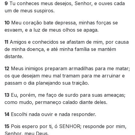
9
Tu conheces meus desejos, Senhor, e ouves cada
um de meus suspiros.
10
Meu coração bate depressa, minhas forças se
esvaem, e a luz de meus olhos se apaga.
11
Amigos e conhecidos se afastam de mim, por causa
de minha doença, e até minha família se mantém
distante.
12
Meus inimigos preparam armadilhas para me matar;
os que desejam meu mal tramam para me arruinar e
passam o dia planejando sua traição.
13
Eu, porém, me faço de surdo para suas ameaças;
como mudo, permaneço calado diante deles.
14
Escolhi nada ouvir e nada responder.
15
Pois espero por ti, ó SENHOR; responde por mim,
Senhor, meu Deus.