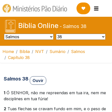
Bíblia Online
-
Salmos 38
Home
Bíblia
NVT
Sumário
Salmos
Capítulo 38
Salmos 38
Ouvir
1
Ó SENHOR, não me repreendas em tua ira, nem me
disciplines em tua fúria!
2
Tuas flechas se cravam fundo em mim, e o peso de