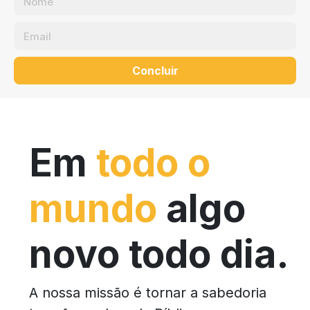
Concluir
Em
todo o
mundo
algo
novo todo dia.
A nossa missão é tornar a sabedoria