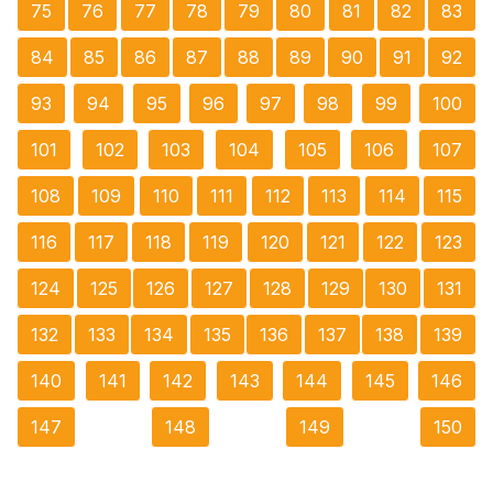
75
76
77
78
79
80
81
82
83
84
85
86
87
88
89
90
91
92
93
94
95
96
97
98
99
100
101
102
103
104
105
106
107
108
109
110
111
112
113
114
115
116
117
118
119
120
121
122
123
124
125
126
127
128
129
130
131
132
133
134
135
136
137
138
139
140
141
142
143
144
145
146
147
148
149
150