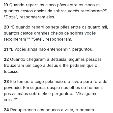
19
Quando reparti os cinco pães entre os cinco mil,
quantos cestos cheios de sobras vocês recolheram?”.
“Doze”, responderam eles.
20
“E quando reparti os sete pães entre os quatro mil,
quantos cestos grandes cheios de sobras vocês
recolheram?” “Sete”, responderam.
21
“E vocês ainda não entendem?”, perguntou.
22
Quando chegaram a Betsaida, algumas pessoas
trouxeram um cego a Jesus e lhe pediram que o
tocasse.
23
Ele tomou o cego pela mão e o levou para fora do
povoado. Em seguida, cuspiu nos olhos do homem,
pôs as mãos sobre ele e perguntou: “Vê alguma
coisa?”.
24
Recuperando aos poucos a vista, o homem