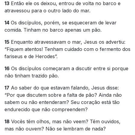
13
Então ele os deixou, entrou de volta no barco e
atravessou para o outro lado do mar.
14
Os discípulos, porém, se esqueceram de levar
comida. Tinham no barco apenas um pão.
15
Enquanto atravessavam o mar, Jesus os advertiu:
“Fiquem atentos! Tenham cuidado com o fermento dos
fariseus e de Herodes”.
16
Os discípulos começaram a discutir entre si porque
não tinham trazido pão.
17
Ao saber do que estavam falando, Jesus disse:
“Por que discutem sobre a falta de pão? Ainda não
sabem ou não entenderam? Seu coração está tão
endurecido que não compreendem?
18
Vocês têm olhos, mas não veem? Têm ouvidos,
mas não ouvem? Não se lembram de nada?