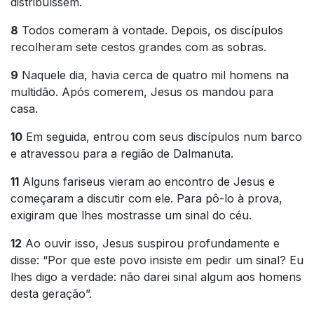
distribuíssem.
8
Todos comeram à vontade. Depois, os discípulos
recolheram sete cestos grandes com as sobras.
9
Naquele dia, havia cerca de quatro mil homens na
multidão. Após comerem, Jesus os mandou para
casa.
10
Em seguida, entrou com seus discípulos num barco
e atravessou para a região de Dalmanuta.
11
Alguns fariseus vieram ao encontro de Jesus e
começaram a discutir com ele. Para pô-lo à prova,
exigiram que lhes mostrasse um sinal do céu.
12
Ao ouvir isso, Jesus suspirou profundamente e
disse: “Por que este povo insiste em pedir um sinal? Eu
lhes digo a verdade: não darei sinal algum aos homens
desta geração”.