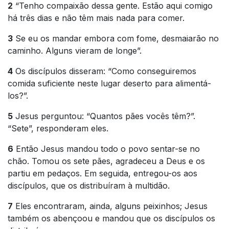
2
“Tenho compaixão dessa gente. Estão aqui comigo
há três dias e não têm mais nada para comer.
3
Se eu os mandar embora com fome, desmaiarão no
caminho. Alguns vieram de longe”.
4
Os discípulos disseram: “Como conseguiremos
comida suficiente neste lugar deserto para alimentá-
los?”.
5
Jesus perguntou: “Quantos pães vocês têm?”.
“Sete”, responderam eles.
6
Então Jesus mandou todo o povo sentar-se no
chão. Tomou os sete pães, agradeceu a Deus e os
partiu em pedaços. Em seguida, entregou-os aos
discípulos, que os distribuíram à multidão.
7
Eles encontraram, ainda, alguns peixinhos; Jesus
também os abençoou e mandou que os discípulos os