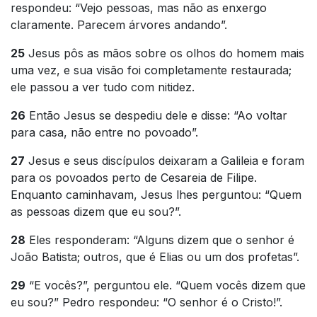
respondeu: “Vejo pessoas, mas não as enxergo
claramente. Parecem árvores andando”.
25
Jesus pôs as mãos sobre os olhos do homem mais
uma vez, e sua visão foi completamente restaurada;
ele passou a ver tudo com nitidez.
26
Então Jesus se despediu dele e disse: “Ao voltar
para casa, não entre no povoado”.
27
Jesus e seus discípulos deixaram a Galileia e foram
para os povoados perto de Cesareia de Filipe.
Enquanto caminhavam, Jesus lhes perguntou: “Quem
as pessoas dizem que eu sou?”.
28
Eles responderam: “Alguns dizem que o senhor é
João Batista; outros, que é Elias ou um dos profetas”.
29
“E vocês?”, perguntou ele. “Quem vocês dizem que
eu sou?” Pedro respondeu: “O senhor é o Cristo!”.