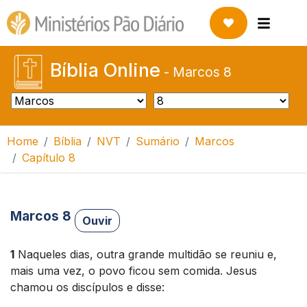
Bíblia Online
-
Marcos 8
Home
Bíblia
NVT
Sumário
Marcos
Capítulo 8
Marcos 8
Ouvir
1
Naqueles dias, outra grande multidão se reuniu e,
mais uma vez, o povo ficou sem comida. Jesus
chamou os discípulos e disse: