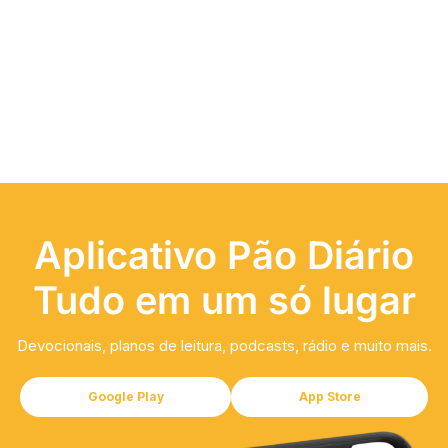
Aplicativo Pão Diário
Tudo em um só lugar
Devocionais, planos de leitura, podcasts, rádio e muito mais.
Google Play
App Store