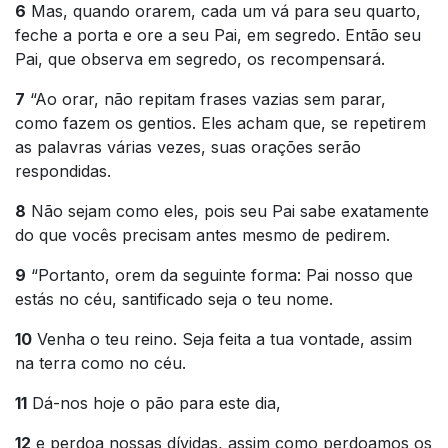
6
Mas, quando orarem, cada um vá para seu quarto,
feche a porta e ore a seu Pai, em segredo. Então seu
Pai, que observa em segredo, os recompensará.
7
“Ao orar, não repitam frases vazias sem parar,
como fazem os gentios. Eles acham que, se repetirem
as palavras várias vezes, suas orações serão
respondidas.
8
Não sejam como eles, pois seu Pai sabe exatamente
do que vocês precisam antes mesmo de pedirem.
9
“Portanto, orem da seguinte forma: Pai nosso que
estás no céu, santificado seja o teu nome.
10
Venha o teu reino. Seja feita a tua vontade, assim
na terra como no céu.
11
Dá-nos hoje o pão para este dia,
12
e perdoa nossas dívidas, assim como perdoamos os