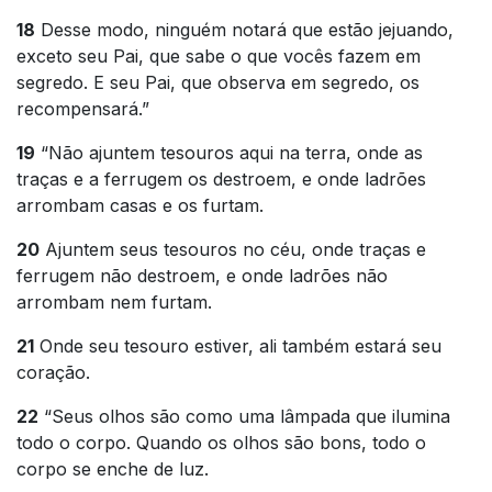
18
Desse modo, ninguém notará que estão jejuando,
exceto seu Pai, que sabe o que vocês fazem em
segredo. E seu Pai, que observa em segredo, os
recompensará.”
19
“Não ajuntem tesouros aqui na terra, onde as
traças e a ferrugem os destroem, e onde ladrões
arrombam casas e os furtam.
20
Ajuntem seus tesouros no céu, onde traças e
ferrugem não destroem, e onde ladrões não
arrombam nem furtam.
21
Onde seu tesouro estiver, ali também estará seu
coração.
22
“Seus olhos são como uma lâmpada que ilumina
todo o corpo. Quando os olhos são bons, todo o
corpo se enche de luz.