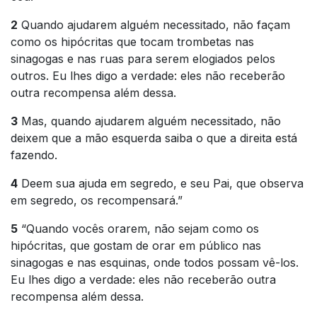
2
Quando ajudarem alguém necessitado, não façam
como os hipócritas que tocam trombetas nas
sinagogas e nas ruas para serem elogiados pelos
outros. Eu lhes digo a verdade: eles não receberão
outra recompensa além dessa.
3
Mas, quando ajudarem alguém necessitado, não
deixem que a mão esquerda saiba o que a direita está
fazendo.
4
Deem sua ajuda em segredo, e seu Pai, que observa
em segredo, os recompensará.”
5
“Quando vocês orarem, não sejam como os
hipócritas, que gostam de orar em público nas
sinagogas e nas esquinas, onde todos possam vê-los.
Eu lhes digo a verdade: eles não receberão outra
recompensa além dessa.