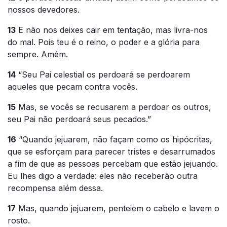
nossos devedores.
13
E não nos deixes cair em tentação, mas livra-nos
do mal. Pois teu é o reino, o poder e a glória para
sempre. Amém.
14
“Seu Pai celestial os perdoará se perdoarem
aqueles que pecam contra vocês.
15
Mas, se vocês se recusarem a perdoar os outros,
seu Pai não perdoará seus pecados.”
16
“Quando jejuarem, não façam como os hipócritas,
que se esforçam para parecer tristes e desarrumados
a fim de que as pessoas percebam que estão jejuando.
Eu lhes digo a verdade: eles não receberão outra
recompensa além dessa.
17
Mas, quando jejuarem, penteiem o cabelo e lavem o
rosto.