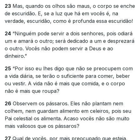
23
Mas, quando os olhos são maus, o corpo se enche
de escuridão. E, se a luz que há em vocês é, na
verdade, escuridão, como é profunda essa escuridão!
24
“Ninguém pode servir a dois senhores, pois odiará
um e amará o outro; será dedicado a um e desprezará
o outro. Vocês não podem servir a Deus e ao
dinheiro.”
25
“Por isso eu lhes digo que não se preocupem com
a vida diária, se terão o suficiente para comer, beber
ou vestir. A vida não é mais que comida, e o corpo
não é mais que roupa?
26
Observem os pássaros. Eles não plantam nem
colhem, nem guardam alimento em celeiros, pois seu
Pai celestial os alimenta. Acaso vocês não são muito
mais valiosos que os pássaros?
27
Qual de vocês, por mais preocupado que esteja,