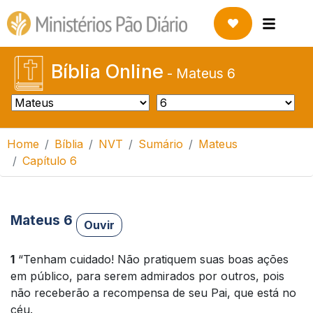
Bíblia Online
-
Mateus 6
Home
Bíblia
NVT
Sumário
Mateus
Capítulo 6
Mateus 6
Ouvir
1
“Tenham cuidado! Não pratiquem suas boas ações
em público, para serem admirados por outros, pois
não receberão a recompensa de seu Pai, que está no
céu.