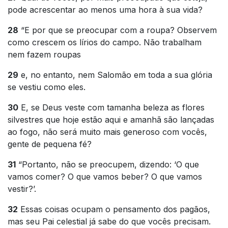
pode acrescentar ao menos uma hora à sua vida?
28
“E por que se preocupar com a roupa? Observem
como crescem os lírios do campo. Não trabalham
nem fazem roupas
29
e, no entanto, nem Salomão em toda a sua glória
se vestiu como eles.
30
E, se Deus veste com tamanha beleza as flores
silvestres que hoje estão aqui e amanhã são lançadas
ao fogo, não será muito mais generoso com vocês,
gente de pequena fé?
31
“Portanto, não se preocupem, dizendo: ‘O que
vamos comer? O que vamos beber? O que vamos
vestir?’.
32
Essas coisas ocupam o pensamento dos pagãos,
mas seu Pai celestial já sabe do que vocês precisam.