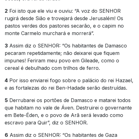
2
Foi isto que ele viu e ouviu: “A voz do SENHOR
rugirá desde Sião e trovejará desde Jerusalém! Os
pastos verdes dos pastores secarão, e o capim no
monte Carmelo murchará e morrerá”.
3
Assim diz o SENHOR: “Os habitantes de Damasco
pecaram repetidamente; não deixarei que fiquem
impunes! Feriram meu povo em Gileade, como o
cereal é debulhado com trilhos de ferro.
4
Por isso enviarei fogo sobre o palácio do rei Hazael,
e as fortalezas do rei Ben-Hadade serão destruídas.
5
Derrubarei os portões de Damasco e matarei todos
que habitam no vale de Áven. Destruirei o governante
em Bete-Éden, e o povo de Arã será levado como
escravo para Quir”, diz o SENHOR.
6
Assim diz o SENHOR: “Os habitantes de Gaza