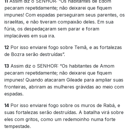
11
Assim diz o SENHOR: “Os habitantes de Edom
pecaram repetidamente; não deixarei que fiquem
impunes! Com espadas perseguiram seus parentes, os
israelitas, e não tiveram compaixão deles. Em sua
fúria, os despedaçaram sem parar e foram
implacáveis em sua ira.
12
Por isso enviarei fogo sobre Temã, e as fortalezas
de Bozra serão destruídas”.
13
Assim diz o SENHOR: “Os habitantes de Amom
pecaram repetidamente; não deixarei que fiquem
impunes! Quando atacaram Gileade para ampliar suas
fronteiras, abriram as mulheres grávidas ao meio com
espadas.
14
Por isso enviarei fogo sobre os muros de Rabá, e
suas fortalezas serão destruídas. A batalha virá sobre
eles com gritos, como um redemoinho numa forte
tempestade.